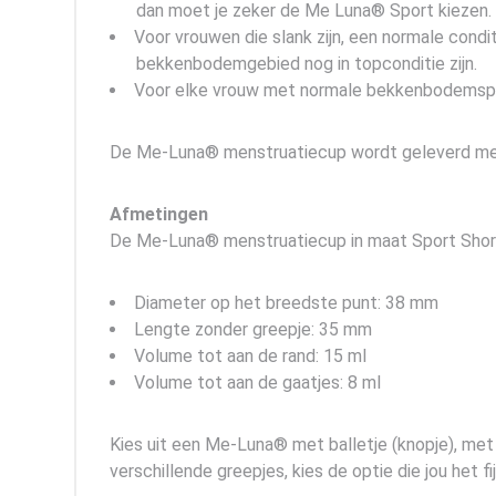
dan moet je zeker de Me Luna® Sport kiezen.
Voor vrouwen die slank zijn, een normale condit
bekkenbodemgebied nog in topconditie zijn.
Voor elke vrouw met normale bekkenbodemspier
De Me-Luna® menstruatiecup wordt geleverd met 
Afmetingen
De Me-Luna® menstruatiecup in maat Sport Shor
Diameter op het breedste punt: 38 mm
Lengte zonder greepje: 35 mm
Volume tot aan de rand: 15 ml
Volume tot aan de gaatjes: 8 ml
Kies uit een Me-Luna® met balletje (knopje), met 
verschillende greepjes, kies de optie die jou het fijn