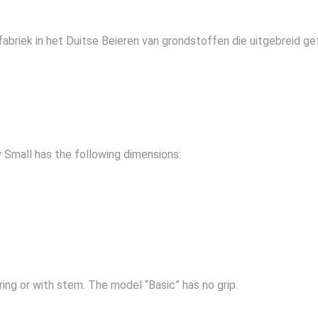
iek in het Duitse Beieren van grondstoffen die uitgebreid get
 Small has the following dimensions:
ing or with stem. The model “Basic” has no grip.