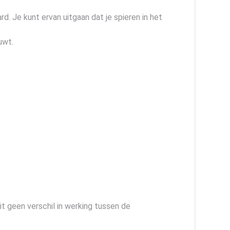
d. Je kunt ervan uitgaan dat je spieren in het
uwt.
it geen verschil in werking tussen de