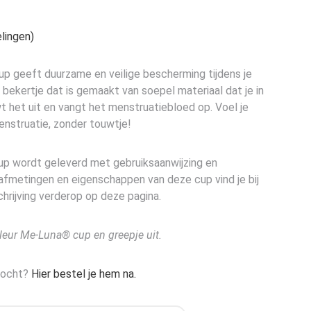
lingen)
 geeft duurzame en veilige bescherming tijdens je
n bekertje dat is gemaakt van soepel materiaal dat je in
wt het uit en vangt het menstruatiebloed op. Voel je
menstruatie, zonder touwtje!
 wordt geleverd met gebruiksaanwijzing en
afmetingen en eigenschappen van deze cup vind je bij
hrijving verderop op deze pagina.
leur Me-Luna® cup en greepje uit.
rkocht?
Hier bestel je hem na.