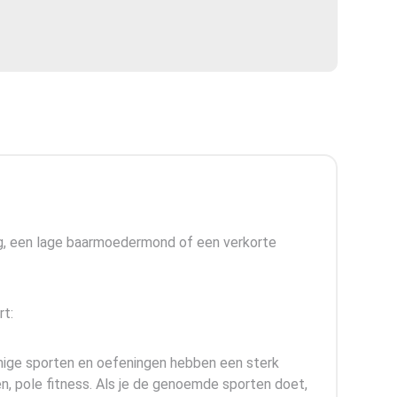
ng, een lage baarmoedermond of een verkorte
t:
mmige sporten en oefeningen hebben een sterk
en, pole fitness. Als je de genoemde sporten doet,