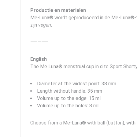
Productie en materialen
Me-Luna® wordt geproduceerd in de Me-Luna®-fabr
zijn
vegan
.
—————
English
The Me Luna® menstrual cup in size Sport Shorty
Diameter at the widest point: 38 mm
Length without handle: 35 mm
Volume up to the edge: 15 ml
Volume up to the holes: 8 ml
Choose from a Me-Luna® with ball (button), with r