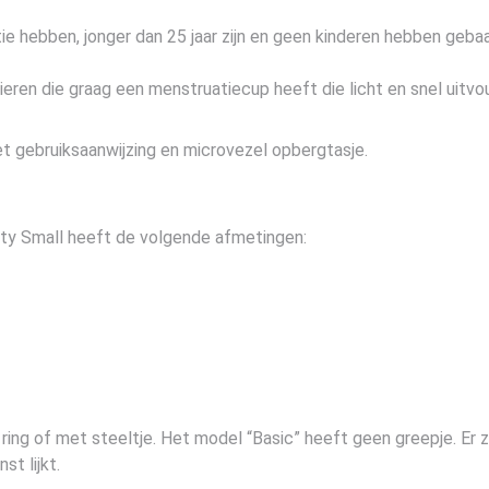
ie hebben, jonger dan 25 jaar zijn en geen kinderen hebben gebaar
en die graag een menstruatiecup heeft die licht en snel uitvo
gebruiksaanwijzing en microvezel opbergtasje.
ty Small heeft de volgende afmetingen:
ring of met steeltje. Het model “Basic” heeft geen greepje. Er z
st lijkt.