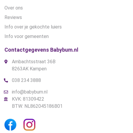
Over ons
Reviews
Info over je gekochte luiers
Info voor gemeenten
Contactgegevens Babybum.nl
Ambachtsstraat 36B
8263AK Kampen
038 234 3888
info@babybum.nl
KVK: 81309422
BTW: NL862045186B01