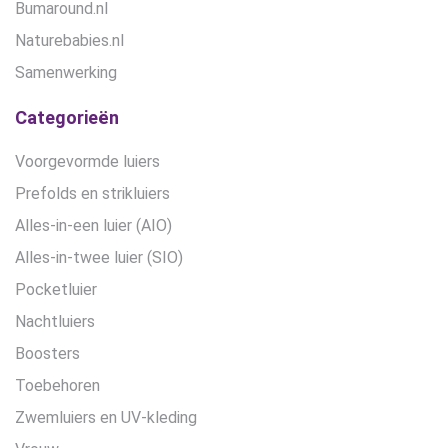
Bumaround.nl
Naturebabies.nl
Samenwerking
Categorieën
Voorgevormde luiers
Prefolds en strikluiers
Alles-in-een luier (AIO)
Alles-in-twee luier (SIO)
Pocketluier
Nachtluiers
Boosters
Toebehoren
Zwemluiers en UV-kleding