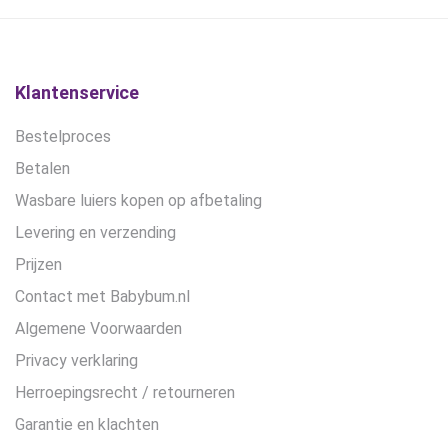
productpagina
productpagina
Klantenservice
Bestelproces
Betalen
Wasbare luiers kopen op afbetaling
Levering en verzending
Prijzen
Contact met Babybum.nl
Algemene Voorwaarden
Privacy verklaring
Herroepingsrecht / retourneren
Garantie en klachten