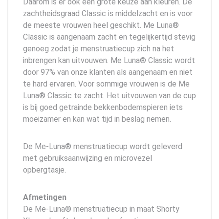
Daarom is er ook een grote keuze aan kleuren. De
zachtheidsgraad Classic is middelzacht en is voor
de meeste vrouwen heel geschikt. Me Luna®
Classic is aangenaam zacht en tegelijkertijd stevig
genoeg zodat je menstruatiecup zich na het
inbrengen kan uitvouwen. Me Luna® Classic wordt
door 97% van onze klanten als aangenaam en niet
te hard ervaren. Voor sommige vrouwen is de Me
Luna® Classic te zacht. Het uitvouwen van de cup
is bij goed getrainde bekkenbodemspieren iets
moeizamer en kan wat tijd in beslag nemen.
De Me-Luna® menstruatiecup wordt geleverd
met gebruiksaanwijzing en microvezel
opbergtasje.
Afmetingen
De Me-Luna® menstruatiecup in maat Shorty