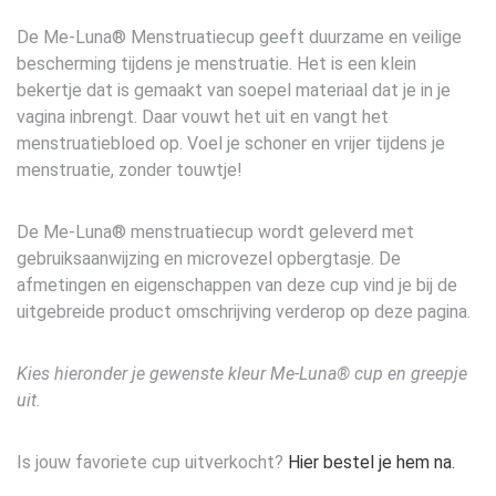
De Me-Luna® Menstruatiecup geeft duurzame en veilige
bescherming tijdens je menstruatie. Het is een klein
bekertje dat is gemaakt van soepel materiaal dat je in je
vagina inbrengt. Daar vouwt het uit en vangt het
menstruatiebloed op. Voel je schoner en vrijer tijdens je
menstruatie, zonder touwtje!
De Me-Luna® menstruatiecup wordt geleverd met
gebruiksaanwijzing en microvezel opbergtasje. De
afmetingen en eigenschappen van deze cup vind je bij de
uitgebreide product omschrijving verderop op deze pagina.
Kies hieronder je gewenste kleur Me-Luna® cup en greepje
uit.
Is jouw favoriete cup uitverkocht?
Hier bestel je hem na.