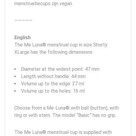
menstruatiecups zijn
vegan
.
—————
English
The Me Luna® menstrual cup in size Shorty
XLarge has the following dimensions:
Diameter at the widest point: 47 mm
Length without handle: 44 mm
Volume up to the edge: 27 ml
Volume up to the holes: 16 ml
Choose from a Me-Luna® with ball (button), with
ring or with stem. The model “Basic” has no grip.
The Me Luna® menstrual cup is supplied with