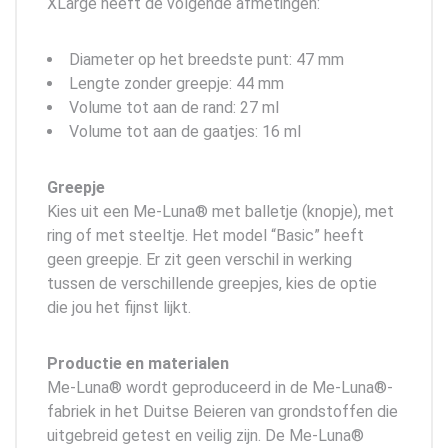
XLarge heeft de volgende afmetingen:
Diameter op het breedste punt: 47 mm
Lengte zonder greepje: 44 mm
Volume tot aan de rand: 27 ml
Volume tot aan de gaatjes: 16 ml
Greepje
Kies uit een Me-Luna® met balletje (knopje), met
ring of met steeltje. Het model “Basic” heeft
geen greepje. Er zit geen verschil in werking
tussen de verschillende greepjes, kies de optie
die jou het fijnst lijkt.
Productie en materialen
Me-Luna® wordt geproduceerd in de Me-Luna®-
fabriek in het Duitse Beieren van grondstoffen die
uitgebreid getest en veilig zijn. De Me-Luna®