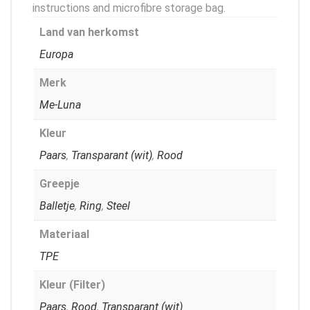
instructions and microfibre storage bag.
Land van herkomst
Europa
Merk
Me-Luna
Kleur
Paars
,
Transparant (wit)
,
Rood
Greepje
Balletje
,
Ring
,
Steel
Materiaal
TPE
Kleur (Filter)
Paars
,
Rood
,
Transparant (wit)