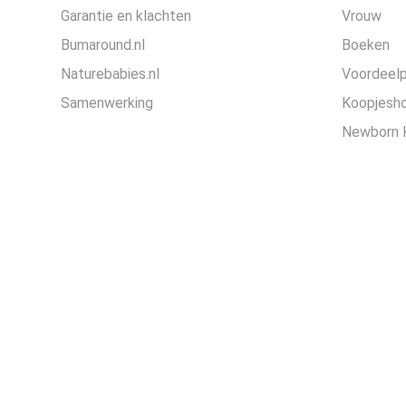
Garantie en klachten
Vrouw
Bumaround.nl
Boeken
Naturebabies.nl
Voordeel
Samenwerking
Koopjesh
Newborn 