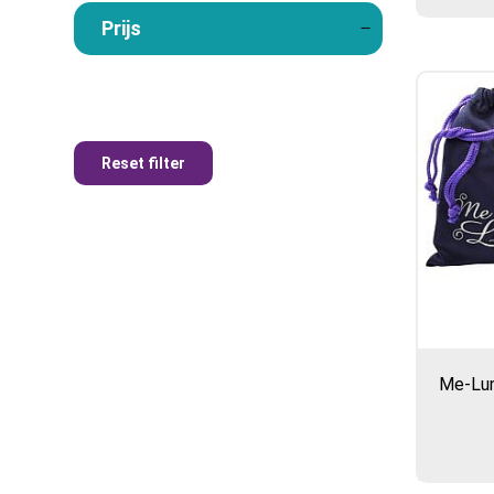
Prijs
Reset filter
Me-Lun