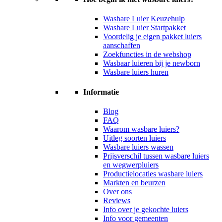
Wasbare Luier Keuzehulp
Wasbare Luier Startpakket
Voordelig je eigen pakket luiers
aanschaffen
Zoekfuncties in de webshop
Wasbaar luieren bij je newborn
Wasbare luiers huren
Informatie
Blog
FAQ
Waarom wasbare luiers?
Uitleg soorten luiers
Wasbare luiers wassen
Prijsverschil tussen wasbare luiers
en wegwerpluiers
Productielocaties wasbare luiers
Markten en beurzen
Over ons
Reviews
Info over je gekochte luiers
Info voor gemeenten