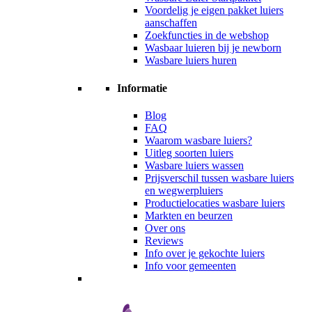
Voordelig je eigen pakket luiers
aanschaffen
Zoekfuncties in de webshop
Wasbaar luieren bij je newborn
Wasbare luiers huren
Informatie
Blog
FAQ
Waarom wasbare luiers?
Uitleg soorten luiers
Wasbare luiers wassen
Prijsverschil tussen wasbare luiers
en wegwerpluiers
Productielocaties wasbare luiers
Markten en beurzen
Over ons
Reviews
Info over je gekochte luiers
Info voor gemeenten