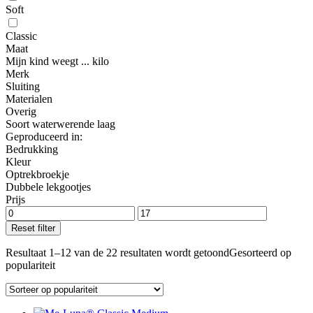
Soft
Classic
Maat
Mijn kind weegt ... kilo
Merk
Sluiting
Materialen
Overig
Soort waterwerende laag
Geproduceerd in:
Bedrukking
Kleur
Optrekbroekje
Dubbele lekgootjes
Prijs
Reset filter
Resultaat 1–12 van de 22 resultaten wordt getoond
Gesorteerd op
populariteit