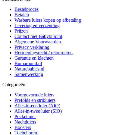
Bestelproces
Betalen
Wasbare luiers kopen op afbetaling
Levering en verzending
Prijzen
Contact met Babybum.nl
Algemene Voorwaarden
Privacy verklaring
Herroepingsrecht / retourneren
Garantie en klachten
Bumaround.nl
Naturebabies.nl
Samenwerking
Categorieën
Voorgevormde luiers
Prefolds en strikluiers
Alles-in-een luier (AIO)
Alles-in-twee luier (SIO)
Pocketluier
Nachtluiers
Boosters
Toebehoren