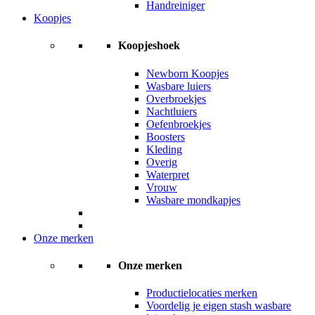
Handreiniger
Koopjes
Koopjeshoek
Newborn Koopjes
Wasbare luiers
Overbroekjes
Nachtluiers
Oefenbroekjes
Boosters
Kleding
Overig
Waterpret
Vrouw
Wasbare mondkapjes
Onze merken
Onze merken
Productielocaties merken
Voordelig je eigen stash wasbare