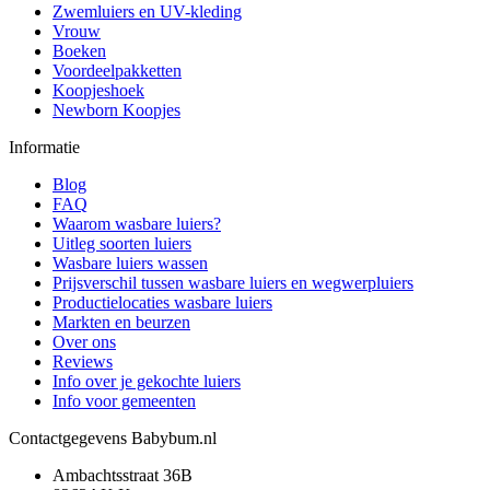
Zwemluiers en UV-kleding
Vrouw
Boeken
Voordeelpakketten
Koopjeshoek
Newborn Koopjes
Informatie
Blog
FAQ
Waarom wasbare luiers?
Uitleg soorten luiers
Wasbare luiers wassen
Prijsverschil tussen wasbare luiers en wegwerpluiers
Productielocaties wasbare luiers
Markten en beurzen
Over ons
Reviews
Info over je gekochte luiers
Info voor gemeenten
Contactgegevens Babybum.nl
Ambachtsstraat 36B