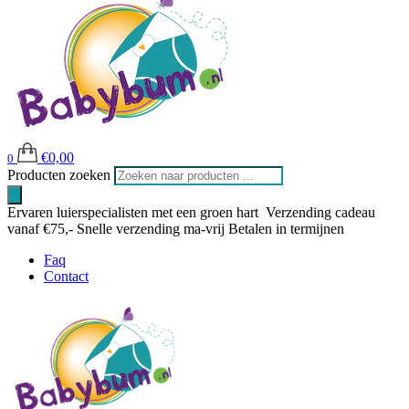
€
0,00
0
Producten zoeken
Ervaren luierspecialisten met een groen hart
Verzending cadeau
vanaf €75,-
Snelle verzending ma-vrij
Betalen in termijnen
Faq
Contact