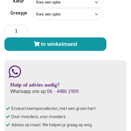
Kleur
Greepje
Me-
Luna®
Soft
In winkelmand
Medium
aantal
Hulp of advies nodig?
Whatsapp ons op
06 - 4486 2909
Ervaren luierspecialisten, met een groen hart
Door moeders, voor moeders
Advies op maat. We helpen je graag op weg