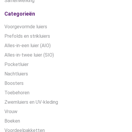
Samenwerking
Categorieën
Voorgevormde luiers
Prefolds en strikluiers
Alles-in-een luier (AIO)
Alles-in-twee luier (SIO)
Pocketluier
Nachtluiers
Boosters
Toebehoren
Zwemluiers en UV-kleding
Vrouw
Boeken
Voordeelpakketten