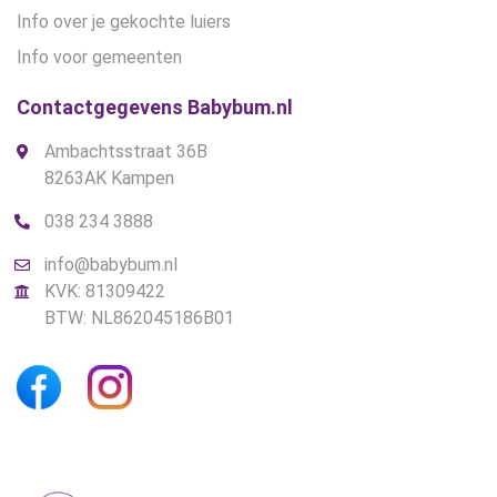
Info over je gekochte luiers
Info voor gemeenten
Contactgegevens Babybum.nl
Ambachtsstraat 36B
8263AK Kampen
038 234 3888
info@babybum.nl
KVK: 81309422
BTW: NL862045186B01