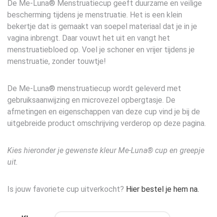
De Me-Luna® Menstruatiecup geeft duurzame en veilige
bescherming tijdens je menstruatie. Het is een klein
bekertje dat is gemaakt van soepel materiaal dat je in je
vagina inbrengt. Daar vouwt het uit en vangt het
menstruatiebloed op. Voel je schoner en vrijer tijdens je
menstruatie, zonder touwtje!
De Me-Luna® menstruatiecup wordt geleverd met
gebruiksaanwijzing en microvezel opbergtasje. De
afmetingen en eigenschappen van deze cup vind je bij de
uitgebreide product omschrijving verderop op deze pagina.
Kies hieronder je gewenste kleur Me-Luna® cup en greepje
uit.
Is jouw favoriete cup uitverkocht?
Hier bestel je hem na.