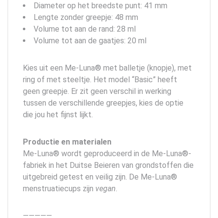
Diameter op het breedste punt: 41 mm
Lengte zonder greepje: 48 mm
Volume tot aan de rand: 28 ml
Volume tot aan de gaatjes: 20 ml
Kies uit een Me-Luna® met balletje (knopje), met
ring of met steeltje. Het model “Basic” heeft
geen greepje. Er zit geen verschil in werking
tussen de verschillende greepjes, kies de optie
die jou het fijnst lijkt.
Productie en materialen
Me-Luna® wordt geproduceerd in de Me-Luna®-
fabriek in het Duitse Beieren van grondstoffen die
uitgebreid getest en veilig zijn. De Me-Luna®
menstruatiecups zijn
vegan
.
—————