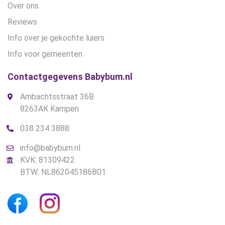
Over ons
Reviews
Info over je gekochte luiers
Info voor gemeenten
Contactgegevens Babybum.nl
Ambachtsstraat 36B
8263AK Kampen
038 234 3888
info@babybum.nl
KVK: 81309422
BTW: NL862045186B01