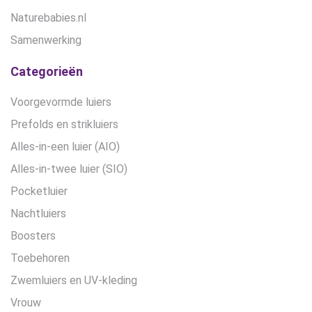
Naturebabies.nl
Samenwerking
Categorieën
Voorgevormde luiers
Prefolds en strikluiers
Alles-in-een luier (AIO)
Alles-in-twee luier (SIO)
Pocketluier
Nachtluiers
Boosters
Toebehoren
Zwemluiers en UV-kleding
Vrouw