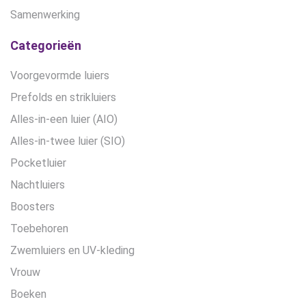
Samenwerking
Categorieën
Voorgevormde luiers
Prefolds en strikluiers
Alles-in-een luier (AIO)
Alles-in-twee luier (SIO)
Pocketluier
Nachtluiers
Boosters
Toebehoren
Zwemluiers en UV-kleding
Vrouw
Boeken