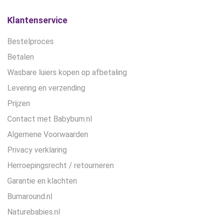
op
de
Klantenservice
productpagina
Bestelproces
Betalen
Wasbare luiers kopen op afbetaling
Levering en verzending
Prijzen
Contact met Babybum.nl
Algemene Voorwaarden
Privacy verklaring
Herroepingsrecht / retourneren
Garantie en klachten
Bumaround.nl
Naturebabies.nl