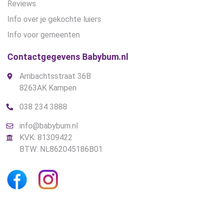
Reviews
Info over je gekochte luiers
Info voor gemeenten
Contactgegevens Babybum.nl
Ambachtsstraat 36B
8263AK Kampen
038 234 3888
info@babybum.nl
KVK: 81309422
BTW: NL862045186B01