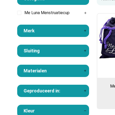
Me Luna Menstruatiecup
Merk
Sluiting
Materialen
Me
Geproduceerd in:
Kleur