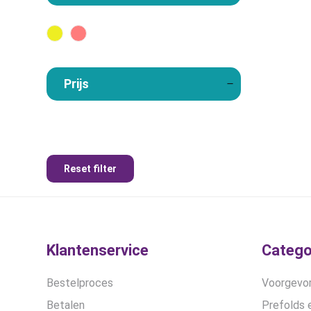
Prijs
Reset filter
Klantenservice
Catego
Bestelproces
Voorgevor
Betalen
Prefolds e