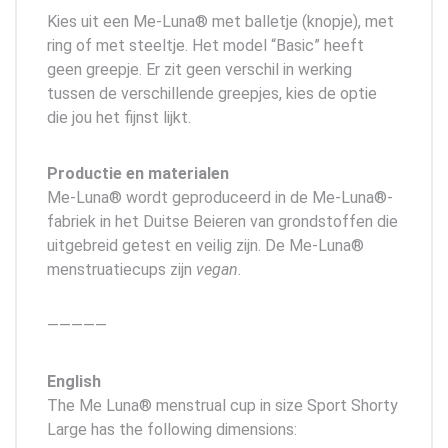
Kies uit een Me-Luna® met balletje (knopje), met
ring of met steeltje. Het model “Basic” heeft
geen greepje. Er zit geen verschil in werking
tussen de verschillende greepjes, kies de optie
die jou het fijnst lijkt.
Productie en materialen
Me-Luna® wordt geproduceerd in de Me-Luna®-
fabriek in het Duitse Beieren van grondstoffen die
uitgebreid getest en veilig zijn. De Me-Luna®
menstruatiecups zijn
vegan
.
—————
English
The Me Luna® menstrual cup in size Sport Shorty
Large has the following dimensions: