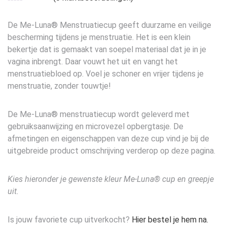
De Me-Luna® Menstruatiecup geeft duurzame en veilige
bescherming tijdens je menstruatie. Het is een klein
bekertje dat is gemaakt van soepel materiaal dat je in je
vagina inbrengt. Daar vouwt het uit en vangt het
menstruatiebloed op. Voel je schoner en vrijer tijdens je
menstruatie, zonder touwtje!
De Me-Luna® menstruatiecup wordt geleverd met
gebruiksaanwijzing en microvezel opbergtasje. De
afmetingen en eigenschappen van deze cup vind je bij de
uitgebreide product omschrijving verderop op deze pagina.
Kies hieronder je gewenste kleur Me-Luna® cup en greepje
uit.
Is jouw favoriete cup uitverkocht?
Hier bestel je hem na.