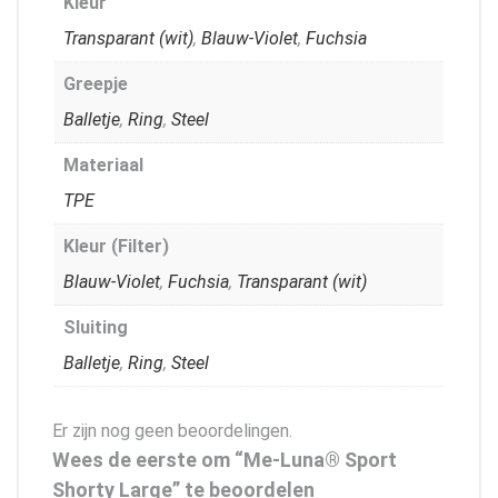
Kleur
Transparant (wit)
,
Blauw-Violet
,
Fuchsia
Greepje
Balletje
,
Ring
,
Steel
Materiaal
TPE
Kleur (Filter)
Blauw-Violet
,
Fuchsia
,
Transparant (wit)
Sluiting
Balletje
,
Ring
,
Steel
Er zijn nog geen beoordelingen.
Wees de eerste om “Me-Luna® Sport
Shorty Large” te beoordelen