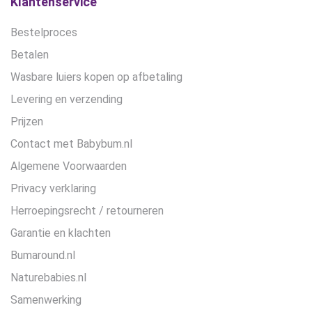
Klantenservice
productpagina
Bestelproces
Betalen
Wasbare luiers kopen op afbetaling
Levering en verzending
Prijzen
Contact met Babybum.nl
Algemene Voorwaarden
Privacy verklaring
Herroepingsrecht / retourneren
Garantie en klachten
Bumaround.nl
Naturebabies.nl
Samenwerking