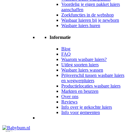
Voordelig je eigen pakket luiers
aanschaffen
Zoekfuncties in de webshop
Wasbaar luieren bij je newborn
Wasbare luiers huren
Informatie
Blog
FAQ
Waarom wasbare luiers?
Uitleg soorten luiers
Wasbare luiers wassen
Prijsverschil tussen wasbare luiers
en wegwerpluiers
Productielocaties wasbare luiers
Markten en beurzen
Over ons
Reviews
Info over je gekochte luiers
Info voor gemeenten