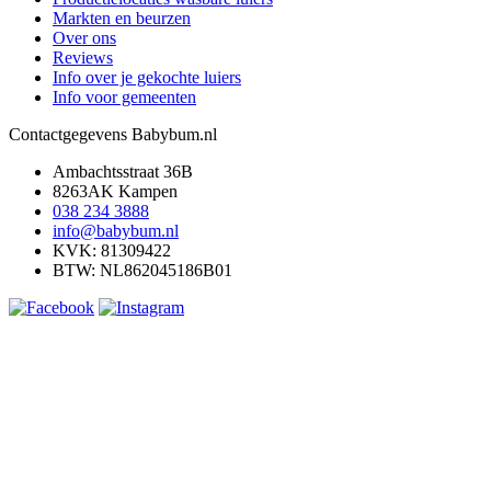
Markten en beurzen
Over ons
Reviews
Info over je gekochte luiers
Info voor gemeenten
Contactgegevens Babybum.nl
Ambachtsstraat 36B
8263AK Kampen
038 234 3888
info@babybum.nl
KVK: 81309422
BTW: NL862045186B01