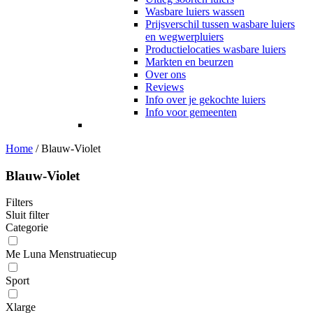
Wasbare luiers wassen
Prijsverschil tussen wasbare luiers
en wegwerpluiers
Productielocaties wasbare luiers
Markten en beurzen
Over ons
Reviews
Info over je gekochte luiers
Info voor gemeenten
Home
/
Blauw-Violet
Blauw-Violet
Filters
Sluit filter
Categorie
Me Luna Menstruatiecup
Sport
Xlarge