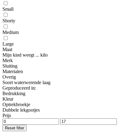
Small
Shorty
Medium
Large
Maat
Mijn kind weegt ... kilo
Merk
Sluiting
Materialen
Overig
Soort waterwerende laag
Geproduceerd in:
Bedrukking
Kleur
Optrekbroekje
Dubbele lekgootjes
Prijs
Reset filter