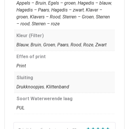
Appels – Bruin
,
Egels – groen
,
Hagedis – blauw
,
Hagedis – Paars
,
Hagedis – zwart
,
Klaver –
groen
,
Klavers – Rood
,
Sterren – Groen
,
Sterren
– rood
,
Sterren – roze
Kleur (Filter)
Blauw
,
Bruin
,
Groen
,
Paars
,
Rood
,
Roze
,
Zwart
Effen of print
Print
Sluiting
Drukknoopjes
,
Klittenband
Soort Waterwerende laag
PUL