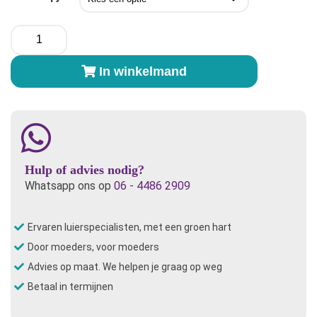
Myllymuksut
Inlegkruisje
Maijat®
In winkelmand
aantal
Hulp of advies nodig?
Whatsapp ons op
06 - 4486 2909
Ervaren luierspecialisten, met een groen hart
Door moeders, voor moeders
Advies op maat. We helpen je graag op weg
Betaal in termijnen