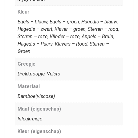
Kleur
Egels – blauw
,
Egels – groen
,
Hagedis – blauw
,
Hagedis – zwart
,
Klaver – groen
,
Sterren – rood
,
Sterren – roze
,
Vlinder – roze
,
Appels – Bruin
,
Hagedis – Paars
,
Klavers – Rood
,
Sterren –
Groen
Greepje
Drukknoopje
,
Velcro
Materiaal
Bamboe(viscose)
Maat (eigenschap)
Inlegkruisje
Kleur (eigenschap)