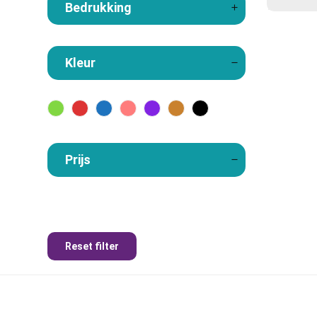
Bedrukking
Kleur
Prijs
Reset filter