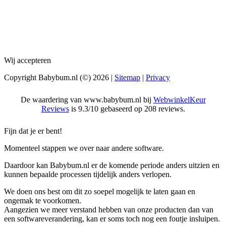
Wij accepteren
Copyright Babybum.nl (©) 2026 |
Sitemap
|
Privacy
De waardering van www.babybum.nl bij
WebwinkelKeur
Reviews
is 9.3/10 gebaseerd op 208 reviews.
Fijn dat je er bent!
Momenteel stappen we over naar andere software.
Daardoor kan Babybum.nl er de komende periode anders uitzien en
kunnen bepaalde processen tijdelijk anders verlopen.
We doen ons best om dit zo soepel mogelijk te laten gaan en
ongemak te voorkomen.
Aangezien we meer verstand hebben van onze producten dan van
een softwareverandering, kan er soms toch nog een foutje insluipen.