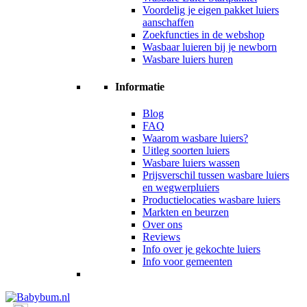
Voordelig je eigen pakket luiers
aanschaffen
Zoekfuncties in de webshop
Wasbaar luieren bij je newborn
Wasbare luiers huren
Informatie
Blog
FAQ
Waarom wasbare luiers?
Uitleg soorten luiers
Wasbare luiers wassen
Prijsverschil tussen wasbare luiers
en wegwerpluiers
Productielocaties wasbare luiers
Markten en beurzen
Over ons
Reviews
Info over je gekochte luiers
Info voor gemeenten