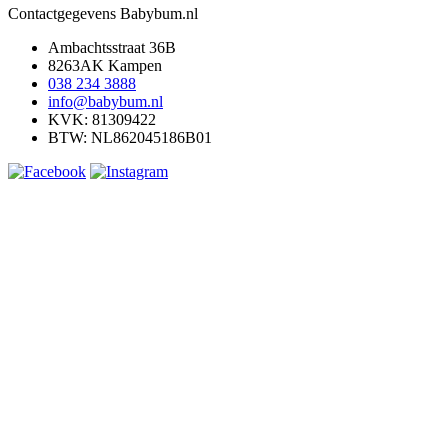
Contactgegevens Babybum.nl
Ambachtsstraat 36B
8263AK Kampen
038 234 3888
info@babybum.nl
KVK: 81309422
BTW: NL862045186B01