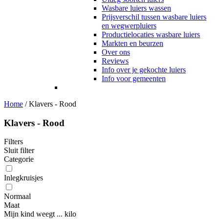
Wasbare luiers wassen
Prijsverschil tussen wasbare luiers
en wegwerpluiers
Productielocaties wasbare luiers
Markten en beurzen
Over ons
Reviews
Info over je gekochte luiers
Info voor gemeenten
Home
/
Klavers - Rood
Klavers - Rood
Filters
Sluit filter
Categorie
Inlegkruisjes
Normaal
Maat
Mijn kind weegt ... kilo