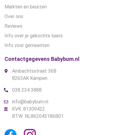
Markten en beurzen
Over ons
Reviews
Info over je gekochte luiers
Info voor gemeenten
Contactgegevens Babybum.nl
Ambachtsstraat 36B
8263AK Kampen
038 234 3888
info@babybum.nl
KVK: 81309422
BTW: NL862045186B01