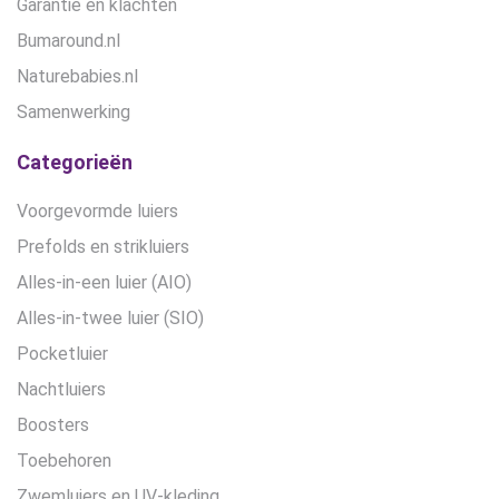
Garantie en klachten
Bumaround.nl
Naturebabies.nl
Samenwerking
Categorieën
Voorgevormde luiers
Prefolds en strikluiers
Alles-in-een luier (AIO)
Alles-in-twee luier (SIO)
Pocketluier
Nachtluiers
Boosters
Toebehoren
Zwemluiers en UV-kleding