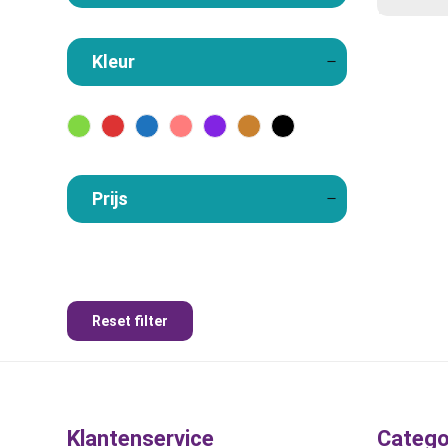
Kleur
Prijs
Reset filter
Klantenservice
Catego