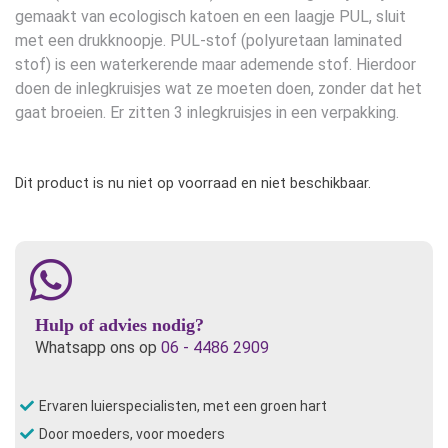
gebaseerd
gemaakt van ecologisch katoen en een laagje PUL, sluit
op
klant
waarderingen
met een drukknoopje. PUL-stof (polyuretaan laminated
stof) is een waterkerende maar ademende stof. Hierdoor
doen de inlegkruisjes wat ze moeten doen, zonder dat het
gaat broeien. Er zitten 3 inlegkruisjes in een verpakking.
Dit product is nu niet op voorraad en niet beschikbaar.
Hulp of advies nodig?
Whatsapp ons op
06 - 4486 2909
Ervaren luierspecialisten, met een groen hart
Door moeders, voor moeders