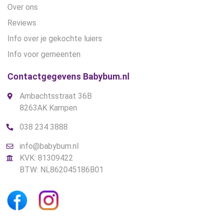
Over ons
Reviews
Info over je gekochte luiers
Info voor gemeenten
Contactgegevens Babybum.nl
Ambachtsstraat 36B
8263AK Kampen
038 234 3888
info@babybum.nl
KVK: 81309422
BTW: NL862045186B01