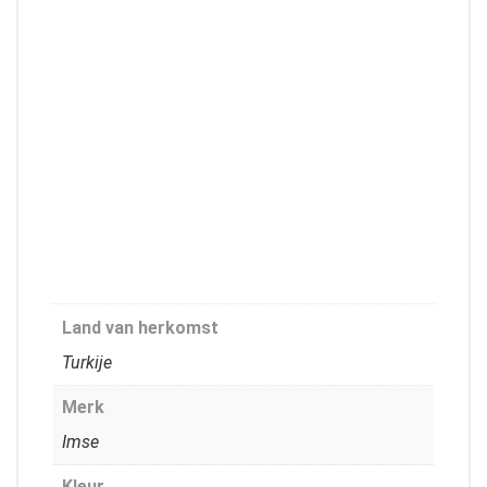
Land van herkomst
Turkije
Merk
Imse
Kleur