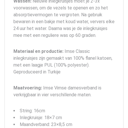
Wassen:
Nieuwe inlegkruisjes moet je 2-3x
voorwassen, om de vezels te openen en zo het
absorptievermogen te vergroten. Na gebruik
bewaren in een bakje met koud water, ververs elke
24 uur het water. Daarna was je de inlegkruisjes
mee met een reguliere was op 60 graden.
Materiaal en productie:
Imse Classic
inlegkruisjes zijn gemaakt van 100% flanel katoen,
met een laagje PUL (100% polyester).
Geproduceerd in Turkije
Maatvoering:
Imse Vimse damesverband is
verkrijgbaar in vier verschillende maten.
String: 16cm
Inlegkruisje: 18×7 cm
Maandverband: 23×8,5 cm