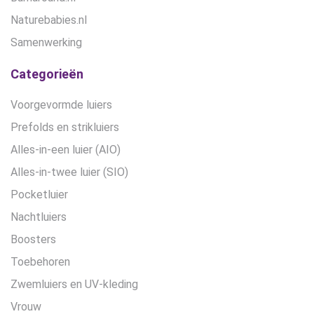
Naturebabies.nl
Samenwerking
Categorieën
Voorgevormde luiers
Prefolds en strikluiers
Alles-in-een luier (AIO)
Alles-in-twee luier (SIO)
Pocketluier
Nachtluiers
Boosters
Toebehoren
Zwemluiers en UV-kleding
Vrouw