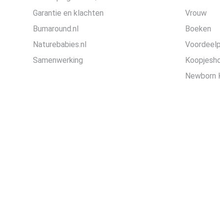
Garantie en klachten
Vrouw
Bumaround.nl
Boeken
Naturebabies.nl
Voordeel
Samenwerking
Koopjesh
Newborn 