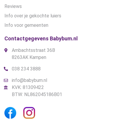
Reviews
Info over je gekochte luiers
Info voor gemeenten
Contactgegevens Babybum.nl
Ambachtsstraat 36B
8263AK Kampen
038 234 3888
info@babybum.nl
KVK: 81309422
BTW: NL862045186B01