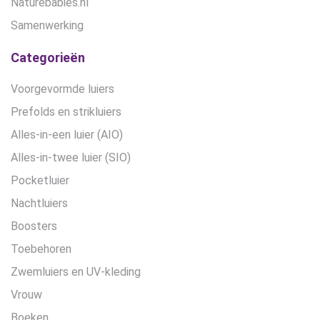
Naturebabies.nl
Samenwerking
Categorieën
Voorgevormde luiers
Prefolds en strikluiers
Alles-in-een luier (AIO)
Alles-in-twee luier (SIO)
Pocketluier
Nachtluiers
Boosters
Toebehoren
Zwemluiers en UV-kleding
Vrouw
Boeken