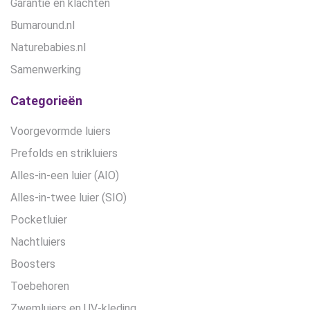
Garantie en klachten
Bumaround.nl
Naturebabies.nl
Samenwerking
Categorieën
Voorgevormde luiers
Prefolds en strikluiers
Alles-in-een luier (AIO)
Alles-in-twee luier (SIO)
Pocketluier
Nachtluiers
Boosters
Toebehoren
Zwemluiers en UV-kleding