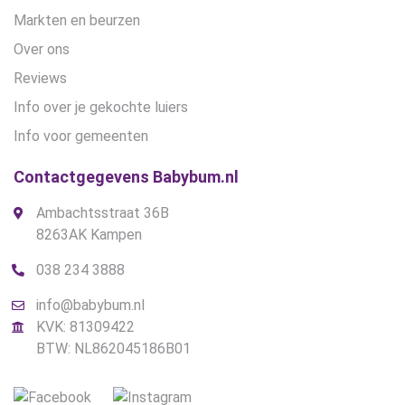
Markten en beurzen
Over ons
Reviews
Info over je gekochte luiers
Info voor gemeenten
Contactgegevens Babybum.nl
Ambachtsstraat 36B
8263AK Kampen
038 234 3888
info@babybum.nl
KVK: 81309422
BTW: NL862045186B01