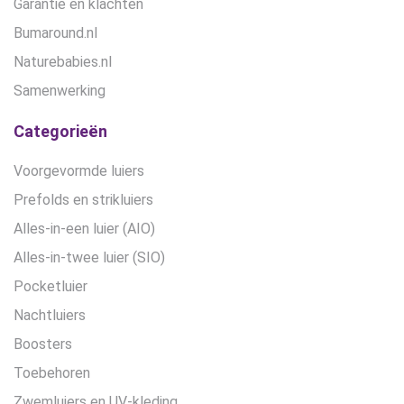
Garantie en klachten
Bumaround.nl
Naturebabies.nl
Samenwerking
Categorieën
Voorgevormde luiers
Prefolds en strikluiers
Alles-in-een luier (AIO)
Alles-in-twee luier (SIO)
Pocketluier
Nachtluiers
Boosters
Toebehoren
Zwemluiers en UV-kleding