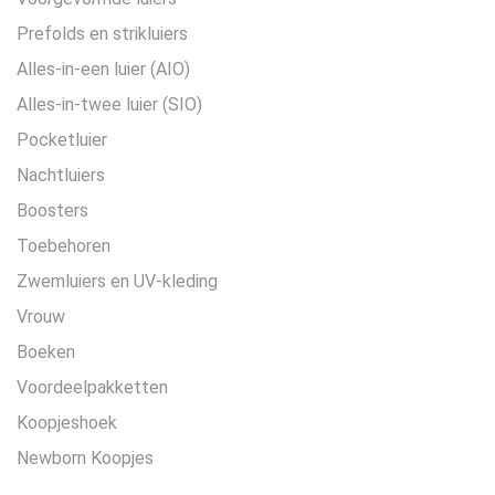
Prefolds en strikluiers
Alles-in-een luier (AIO)
Alles-in-twee luier (SIO)
Pocketluier
Nachtluiers
Boosters
Toebehoren
Zwemluiers en UV-kleding
Vrouw
Boeken
Voordeelpakketten
Koopjeshoek
Newborn Koopjes