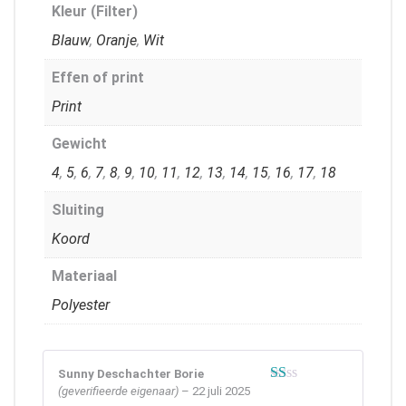
Kleur (Filter)
Blauw
,
Oranje
,
Wit
Effen of print
Print
Gewicht
4
,
5
,
6
,
7
,
8
,
9
,
10
,
11
,
12
,
13
,
14
,
15
,
16
,
17
,
18
Sluiting
Koord
Materiaal
Polyester
Sunny Deschachter Borie
(geverifieerde eigenaar)
–
22 juli 2025
Gewaardeerd