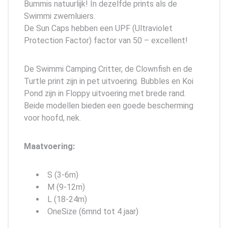
Bummis natuurlijk! In dezelfde prints als de
Swimmi zwemluiers.
De Sun Caps hebben een UPF (Ultraviolet
Protection Factor) factor van 50 – excellent!
De Swimmi Camping Critter, de Clownfish en de
Turtle print zijn in pet uitvoering. Bubbles en Koi
Pond zijn in Floppy uitvoering met brede rand.
Beide modellen bieden een goede bescherming
voor hoofd, nek.
Maatvoering:
S (3-6m)
M (9-12m)
L (18-24m)
OneSize (6mnd tot 4 jaar)