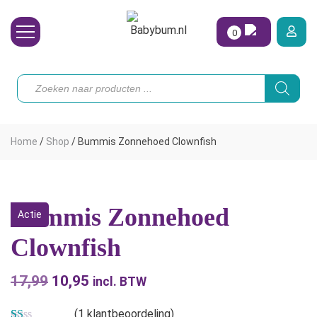
0
Wasbare Luiers
Producten
zoeken
Toebehoren
Waterpret
Home
/
Shop
/
Bummis Zonnehoed Clownfish
Vrouw
Koopjes
Bummis Zonnehoed
Actie
Onze merken
Clownfish
Hoe begin ik?
17,99
Oorspronkelijke
10,95
Huidige
incl. BTW
prijs
prijs
(
1
klantbeoordeling)