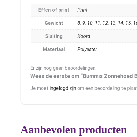
Effen of print
Print
Gewicht
8
,
9
,
10
,
11
,
12
,
13
,
14
,
15
,
1
Sluiting
Koord
Materiaal
Polyester
Er zijn nog geen beoordelingen.
Wees de eerste om “Bummis Zonnehoed Ba
Je moet
ingelogd zijn
om een beoordeling te plaa
Aanbevolen producten