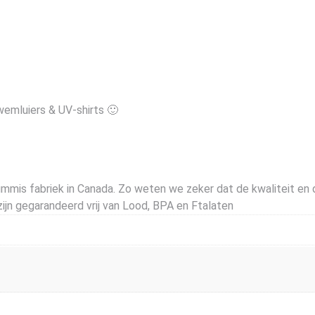
emluiers & UV-shirts 🙂
mis fabriek in Canada. Zo weten we zeker dat de kwaliteit en d
jn gegarandeerd vrij van Lood, BPA en Ftalaten