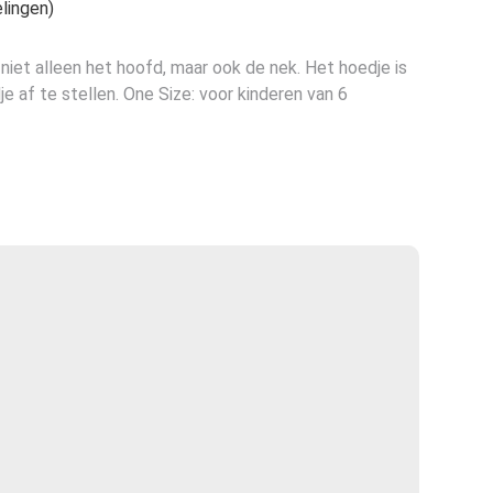
lingen)
iet alleen het hoofd, maar ook de nek. Het hoedje is
e af te stellen. One Size: voor kinderen van 6