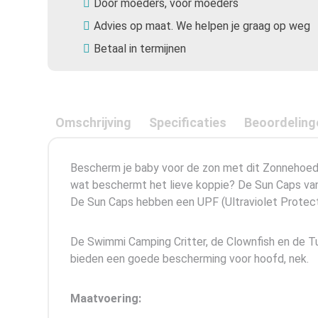
Door moeders, voor moeders
Advies op maat. We helpen je graag op weg
Betaal in termijnen
Omschrijving
Specificaties
Beoordeling
Bescherm je baby voor de zon met dit Zonnehoedj
wat beschermt het lieve koppie? De Sun Caps van 
De Sun Caps hebben een UPF (Ultraviolet Protecti
De Swimmi Camping Critter, de Clownfish en de Turt
bieden een goede bescherming voor hoofd, nek.
Maatvoering: