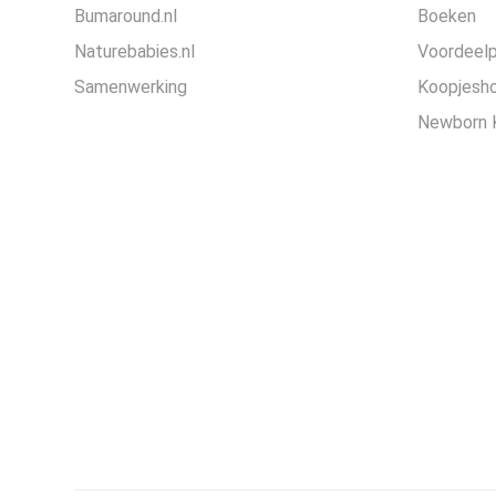
Bumaround.nl
Boeken
Naturebabies.nl
Voordeel
Samenwerking
Koopjesh
Newborn 