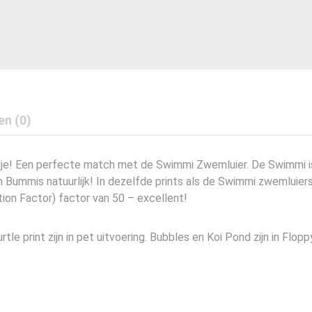
en (0)
e! Een perfecte match met de Swimmi Zwemluier. De Swimmi is 
Bummis natuurlijk! In dezelfde prints als de Swimmi zwemluiers
on Factor) factor van 50 – excellent!
le print zijn in pet uitvoering. Bubbles en Koi Pond zijn in Flo