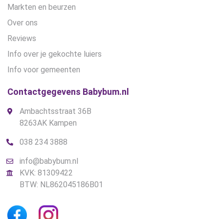
Markten en beurzen
Over ons
Reviews
Info over je gekochte luiers
Info voor gemeenten
Contactgegevens Babybum.nl
Ambachtsstraat 36B
8263AK Kampen
038 234 3888
info@babybum.nl
KVK: 81309422
BTW: NL862045186B01