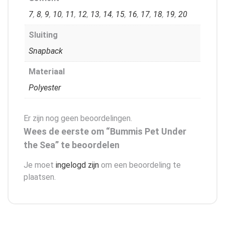
7
,
8
,
9
,
10
,
11
,
12
,
13
,
14
,
15
,
16
,
17
,
18
,
19
,
20
Sluiting
Snapback
Materiaal
Polyester
Er zijn nog geen beoordelingen.
Wees de eerste om “Bummis Pet Under
the Sea” te beoordelen
Je moet
ingelogd zijn
om een beoordeling te
plaatsen.