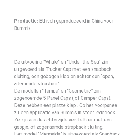
Productie:
Ethisch geproduceerd in China voor
Bummis
De uitvoering “Whale” en “Under the Sea” zijn
uitgevoerd als Trucker Cap met een snapback
sluiting, een gebogen klep en achter een “open,
ademende structuur” .
De modellen “Tampa” en “Geometric” zijn
zogenoemde 5 Panel Caps ( of Camper Caps).
Deze hebben een platte klep . Op het voorpaneel
zit een applicatie van Bummis in stoer lederlook.
Ze zijn aan de achterzijde verstelbaar met een
gespje, of zogenaamde strapback sluiting.
Het model “Mermaids” is uitgevoerd als Snapback