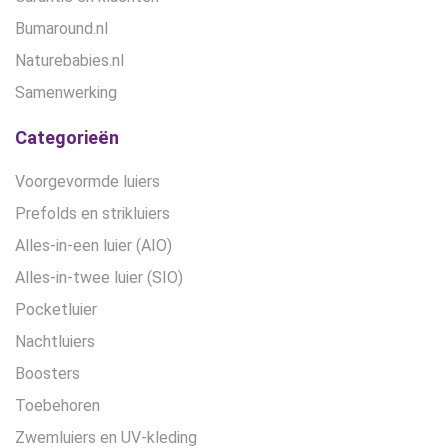
Bumaround.nl
Naturebabies.nl
Samenwerking
Categorieën
Voorgevormde luiers
Prefolds en strikluiers
Alles-in-een luier (AIO)
Alles-in-twee luier (SIO)
Pocketluier
Nachtluiers
Boosters
Toebehoren
Zwemluiers en UV-kleding