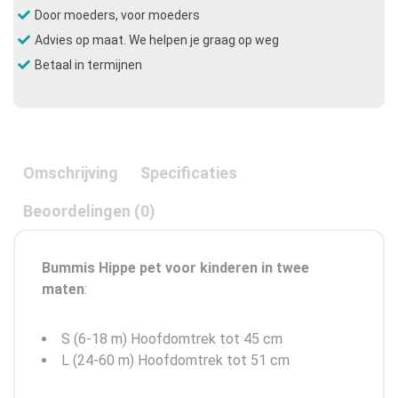
Door moeders, voor moeders
Advies op maat. We helpen je graag op weg
Betaal in termijnen
Omschrijving
Specificaties
Beoordelingen (0)
Bummis Hippe pet voor kinderen in twee
maten
:
S (6-18 m) Hoofdomtrek tot 45 cm
L (24-60 m) Hoofdomtrek tot 51 cm