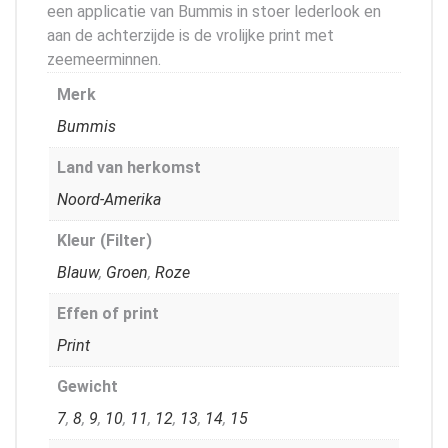
een applicatie van Bummis in stoer lederlook en
aan de achterzijde is de vrolijke print met
zeemeerminnen.
Merk
Bummis
Land van herkomst
Noord-Amerika
Kleur (Filter)
Blauw
,
Groen
,
Roze
Effen of print
Print
Gewicht
7
,
8
,
9
,
10
,
11
,
12
,
13
,
14
,
15