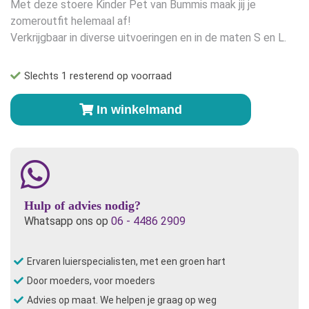
Met deze stoere Kinder Pet van Bummis maak jij je
zomeroutfit helemaal af!
Verkrijgbaar in diverse uitvoeringen en in de maten S en L.
Slechts 1 resterend op voorraad
Bummis
In winkelmand
Pet
Tampa-
S
aantal
Hulp of advies nodig?
Whatsapp ons op
06 - 4486 2909
Ervaren luierspecialisten, met een groen hart
Door moeders, voor moeders
Advies op maat. We helpen je graag op weg