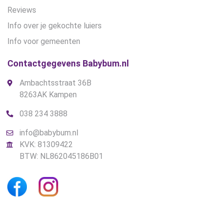
Reviews
Info over je gekochte luiers
Info voor gemeenten
Contactgegevens Babybum.nl
Ambachtsstraat 36B
8263AK Kampen
038 234 3888
info@babybum.nl
KVK: 81309422
BTW: NL862045186B01