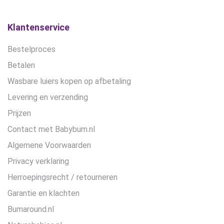
op
de
Klantenservice
productpagina
Bestelproces
Betalen
Wasbare luiers kopen op afbetaling
Levering en verzending
Prijzen
Contact met Babybum.nl
Algemene Voorwaarden
Privacy verklaring
Herroepingsrecht / retourneren
Garantie en klachten
Bumaround.nl