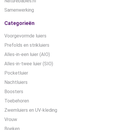
Naturebabies.nl
Samenwerking
Categorieën
Voorgevormde luiers
Prefolds en strikluiers
Alles-in-een luier (AIO)
Alles-in-twee luier (SIO)
Pocketluier
Nachtluiers
Boosters
Toebehoren
Zwemluiers en UV-kleding
Vrouw
Boeken