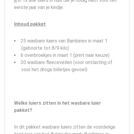
jij in 1x alle luiers in huis die je nodig hebt voor het
eerste jaar van je kindje.
Inhoud
pakket
25 wasbare luiers van Bambinex in maat 1
(geboorte tot 8/9 kilo)
6 overbroekjes in maat 1 (print naar keuze)
20 wasbare fleecevellen (voor ontlasting of
voor het droge billetjes gevoel)
Welke luiers zitten in het wasbare luier
pakket?
In dit pakket wasbare luiers zitten de voordelige