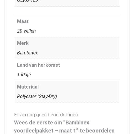
OEKO-TEX
Maat
20 vellen
Merk
Bambinex
Land van herkomst
Turkije
Materiaal
Polyester (Stay-Dry)
Er zijn nog geen beoordelingen.
Wees de eerste om “Bambinex
voordeelpakket – maat 1” te beoordelen