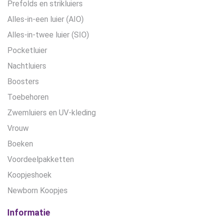
Prefolds en strikluiers
Alles-in-een luier (AIO)
Alles-in-twee luier (SIO)
Pocketluier
Nachtluiers
Boosters
Toebehoren
Zwemluiers en UV-kleding
Vrouw
Boeken
Voordeelpakketten
Koopjeshoek
Newborn Koopjes
Informatie