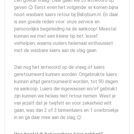
Een goede vraag! Daar gaan we zo antwoord op
geven 😉 Eerst even het volgende: er komen bijna
nooit wasbare luiers retour bij Babybum.nl. En daar
is een goede reden voor: onze service en
persoonlijke begeleiding na de aankoop! Meestal
kunnen we met een kleine tip het ‘euvel’
verhelpen, waarna ouders helemaal enthousiast
met de wasbare luiers aan de slag gaan.
Dan nog het antwoord op de vraag of luiers
geretourneerd kunnen worden: Ongebruikte luiers
kunnen altijd geretourneerd worden, tot 90 dagen
na aankoop. Luiers die ingewassen en/of gebruikt
zijn kunnen we helaas niet retour nemen. Weet je
van jezelf dat je twijfelt en voor zekerheid wilt
gaan, was dan 2 of 3 binnenluiers en 1 overbroekje
in en ga daar mee aan de slag 😉