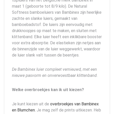
topluiers van het Belgische merk Bambinex in
maat 1 (geboorte tot 8/9 kilo). De Natural
Softness bamboeluiers van Bambinex zijn heerlijke
zachte en slanke luiers, gemaakt van
bamboebadstof. De luiers zijn eenvoudig met
drukknoopjes op maat te maken, en sluiten met
klittenband. Elke luier heeft een inklikbare booster
voor extra absorptie. De elastieken zijn netjes aan
de binnenzijde van de luier weggewerkt, waardoor
de luier slank valt tussen de beentjes.
De Bambinex luier compleet vernieuwd, met een
nieuwe pasvorm en onverwoestbaar klittenband.
Welke overbroekjes kan ik uit kiezen?
Je kunt kiezen uit de
overbroekjes van Bambinex
en Blumchen.
Je mag zelf de prints uitkiezen. Heb