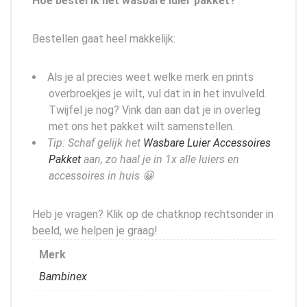
Hoe bestel ik het wasbare luier pakket?
Bestellen gaat heel makkelijk:
Als je al precies weet welke merk en prints
overbroekjes je wilt, vul dat in in het invulveld.
Twijfel je nog? Vink dan aan dat je in overleg
met ons het pakket wilt samenstellen.
Tip: Schaf gelijk het
Wasbare Luier Accessoires
Pakket
aan, zo haal je in 1x alle luiers en
accessoires in huis 😀
Heb je vragen? Klik op de chatknop rechtsonder in
beeld, we helpen je graag!
Merk
Bambinex