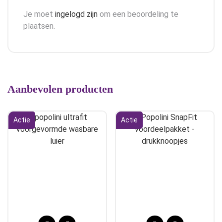
Je moet
ingelogd zijn
om een beoordeling te
plaatsen.
Aanbevolen producten
Actie
Actie