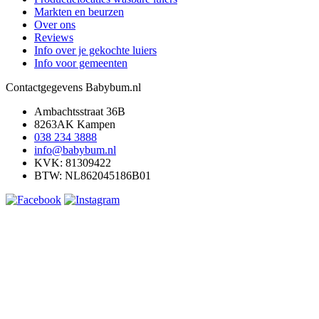
Markten en beurzen
Over ons
Reviews
Info over je gekochte luiers
Info voor gemeenten
Contactgegevens Babybum.nl
Ambachtsstraat 36B
8263AK Kampen
038 234 3888
info@babybum.nl
KVK: 81309422
BTW: NL862045186B01