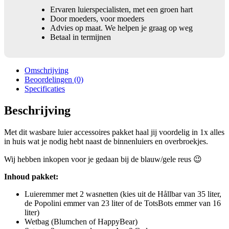
Ervaren luierspecialisten, met een groen hart
Door moeders, voor moeders
Advies op maat. We helpen je graag op weg
Betaal in termijnen
Omschrijving
Beoordelingen (0)
Specificaties
Beschrijving
Met dit wasbare luier accessoires pakket haal jij voordelig in 1x alles
in huis wat je nodig hebt naast de binnenluiers en overbroekjes.
Wij hebben inkopen voor je gedaan bij de blauw/gele reus 😉
Inhoud pakket:
Luieremmer met 2 wasnetten (kies uit de Hållbar van 35 liter,
de Popolini emmer van 23 liter of de TotsBots emmer van 16
liter)
Wetbag (Blumchen of HappyBear)