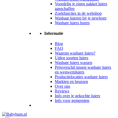
Voordelig je eigen pakket luiers
aanschaffen
Zoekfuncties in de webshop
Wasbaar luieren bij je newborn
Wasbare luiers huren
Informatie
Blog
FAQ
Waarom wasbare luiers?
Uitleg soorten luiers
Wasbare luiers wassen
Prijsverschil tussen wasbare luiers
en wegwerpluiers
Productielocaties wasbare luiers
Markten en beurzen
Over ons
Reviews
Info over je gekochte luiers
Info voor gemeenten