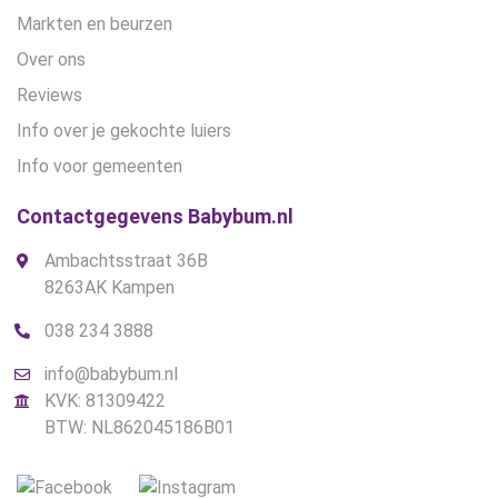
Markten en beurzen
Over ons
Reviews
Info over je gekochte luiers
Info voor gemeenten
Contactgegevens Babybum.nl
Ambachtsstraat 36B
8263AK Kampen
038 234 3888
info@babybum.nl
KVK: 81309422
BTW: NL862045186B01