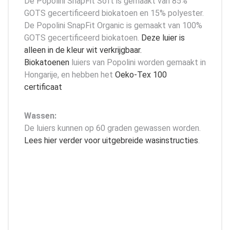
De Popolini SnapFit Soft is gemaakt van 85%
GOTS gecertificeerd biokatoen en 15% polyester.
De Popolini SnapFit Organic is gemaakt van 100%
GOTS gecertificeerd biokatoen.
Deze luier is
alleen in de kleur wit verkrijgbaar.
Biokatoenen
luiers van Popolini worden gemaakt in
Hongarije, en hebben het
Oeko-Tex 100
certificaat
Wassen:
De luiers kunnen op 60 graden gewassen worden.
Lees hier verder voor uitgebreide wasinstructies
.