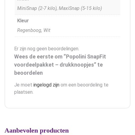
MiniSnap (2-7 kilo), MaxiSnap (5-15 kilo)
Kleur
Regenboog, Wit
Er zijn nog geen beoordelingen.
Wees de eerste om “Popolini SnapFit
voordeelpakket – drukknoopjes” te
beoordelen
Je moet
ingelogd zijn
om een beoordeling te
plaatsen.
Aanbevolen producten