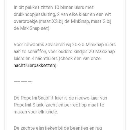
In dit pakket zitten 10 binnenluiers met
drukknoopjessluiting, 2 van elke kleur en een wit
overbroekje (maat XS bij de MiniSnap, maat S bij
de MaxiSnap set).
Voor newborns adviseren wij 20-30 MiniSnap luiers
aan te schaffen, voor oudere kindjes 20 MaxiSnap
luiers en 4 nachtluiers (check een van onze
nachtluierpakketten
).
—————-
De Popolini SnapFit luier is de nieuwe luier van
Popolini! Slank, zacht en perfect op maat te
maken voor elk kindje.
De zachte elastieken bij de beentjes en rug