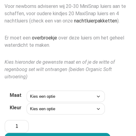
Voor newborns adviseren wij 20-30 MiniSnap luiers aan te
schaffen, voor oudere kindjes 20 MaxiSnap luiers en 4
nachtluiers (check een van onze
nachtluierpakketten
).
Er moet een
overbroekje
over deze luiers om het geheel
waterdicht te maken.
Kies hieronder de gewenste maat en of je de witte of
regenboog set wilt ontvangen (beiden Organic Soft
uitvoering)
Maat
Kleur
Popolini
SnapFit