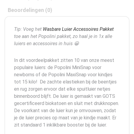
Beoordelingen (0)
Tip: Voeg het
Wasbare Luier Accessoires Pakket
toe aan het Popolini pakket, zo haal je in 1x alle
luiers en accessoires in huis 😀
In dit voordeelpakket zitten 10 van onze meest
populaire luiers: de Popolini MiniSnap voor
newborns of de Popolini MaxiSnap voor kindjes
tot 15 kilo! De zachte elastieken bij de beentjes
en rug zorgen ervoor dat elke spuitluier netjes
binnenboord blijft. De luier is gemaakt van GOTS
gecertificeerd biokatoen en sluit met drukknopen.
De voorkant van de luier kun je omvouwen, zodat
je de luier precies op maat van je kindje maakt. Er
zit standaard 1 inklikbare booster bij de luier.