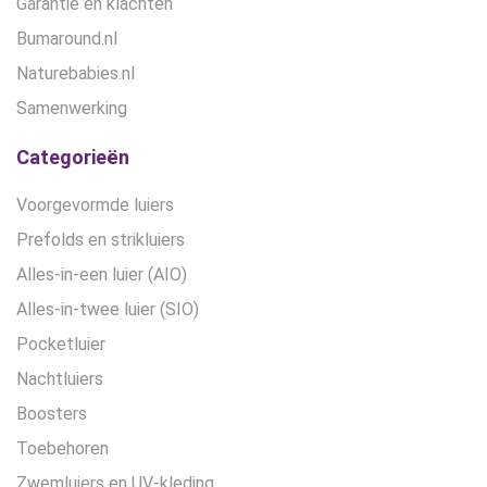
Garantie en klachten
Bumaround.nl
Naturebabies.nl
Samenwerking
Categorieën
Voorgevormde luiers
Prefolds en strikluiers
Alles-in-een luier (AIO)
Alles-in-twee luier (SIO)
Pocketluier
Nachtluiers
Boosters
Toebehoren
Zwemluiers en UV-kleding