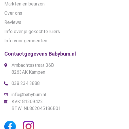
Markten en beurzen
Over ons
Reviews
Info over je gekochte luiers
Info voor gemeenten
Contactgegevens Babybum.nl
Ambachtsstraat 36B
8263AK Kampen
038 234 3888
info@babybum.nl
KVK: 81309422
BTW: NL862045186B01