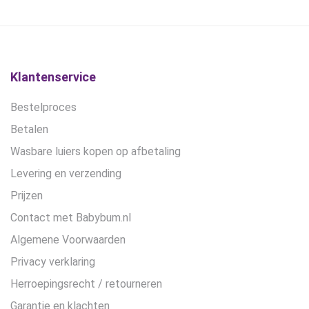
€19,95.
€15,00.
Klantenservice
Bestelproces
Betalen
Wasbare luiers kopen op afbetaling
Levering en verzending
Prijzen
Contact met Babybum.nl
Algemene Voorwaarden
Privacy verklaring
Herroepingsrecht / retourneren
Garantie en klachten