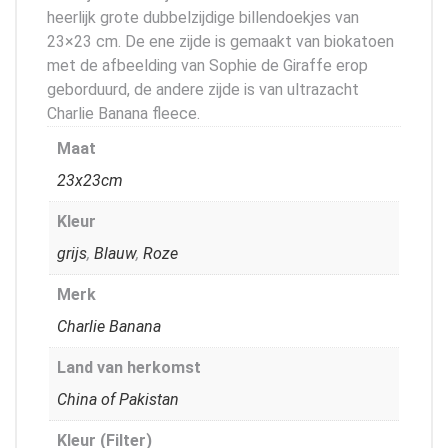
heerlijk grote dubbelzijdige billendoekjes van
23×23 cm. De ene zijde is gemaakt van biokatoen
met de afbeelding van Sophie de Giraffe erop
geborduurd, de andere zijde is van ultrazacht
Charlie Banana fleece.
Maat
23x23cm
Kleur
grijs
,
Blauw
,
Roze
Merk
Charlie Banana
Land van herkomst
China of Pakistan
Kleur (Filter)