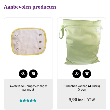
Aanbevolen producten
Avo&Cado Romperverlenger
Blümchen wetbag (4 luiers)
per maat
Groen
9,90
incl. BTW
Gewaardeerd
5.00