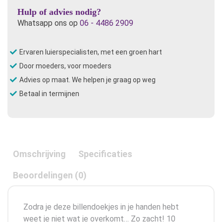
Hulp of advies nodig?
Whatsapp ons op
06 - 4486 2909
Ervaren luierspecialisten, met een groen hart
Door moeders, voor moeders
Advies op maat. We helpen je graag op weg
Betaal in termijnen
Omschrijving
Specificaties
Beoordelingen (0)
Zodra je deze billendoekjes in je handen hebt
weet je niet wat je overkomt… Zo zacht! 10