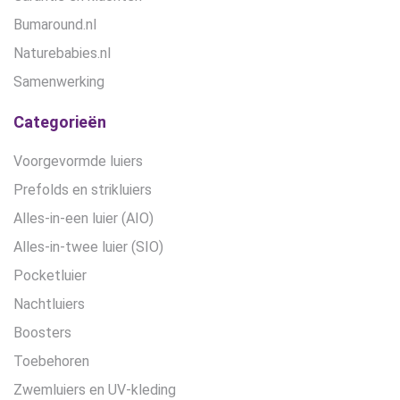
Bumaround.nl
Naturebabies.nl
Samenwerking
Categorieën
Voorgevormde luiers
Prefolds en strikluiers
Alles-in-een luier (AIO)
Alles-in-twee luier (SIO)
Pocketluier
Nachtluiers
Boosters
Toebehoren
Zwemluiers en UV-kleding