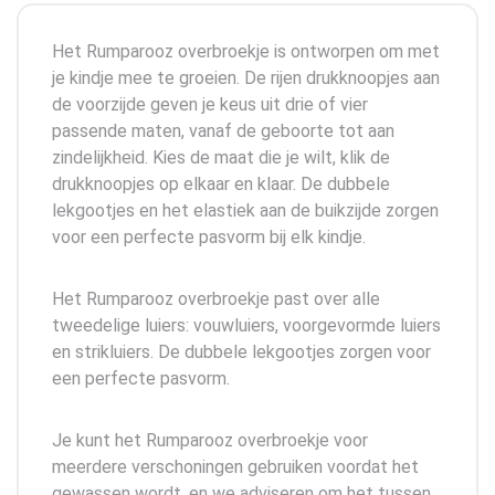
Het Rumparooz overbroekje is ontworpen om met
je kindje mee te groeien. De rijen drukknoopjes aan
de voorzijde geven je keus uit drie of vier
passende maten, vanaf de geboorte tot aan
zindelijkheid. Kies de maat die je wilt, klik de
drukknoopjes op elkaar en klaar. De dubbele
lekgootjes en het elastiek aan de buikzijde zorgen
voor een perfecte pasvorm bij elk kindje.
Het Rumparooz overbroekje past over alle
tweedelige luiers: vouwluiers, voorgevormde luiers
en strikluiers. De dubbele lekgootjes zorgen voor
een perfecte pasvorm.
Je kunt het Rumparooz overbroekje voor
meerdere verschoningen gebruiken voordat het
gewassen wordt, en we adviseren om het tussen