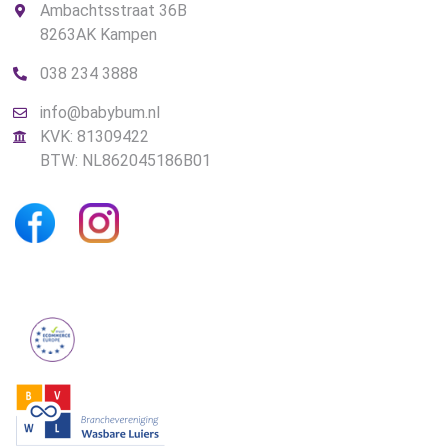
Ambachtsstraat 36B
8263AK Kampen
038 234 3888
info@babybum.nl
KVK: 81309422
BTW: NL862045186B01