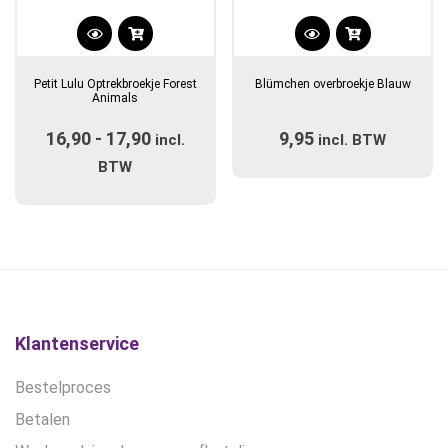
Dit
Dit
product
product
Petit Lulu Optrekbroekje Forest
Blümchen overbroekje Blauw
heeft
heeft
Animals
meerdere
meerdere
16,90
-
17,90
Prijsklasse:
9,95
variaties.
incl.
incl. BTW
variaties.
Deze
€16,90
Deze
BTW
optie
optie
tot
kan
kan
€17,90
gekozen
gekozen
worden
worden
op
op
de
de
productpagina
productpagina
Klantenservice
Bestelproces
Betalen