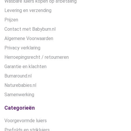
Wasbare luiers kopen op afbetaling
Levering en verzending
Prijzen
Contact met Babybum.nl
Algemene Voorwaarden
Privacy verklaring
Herroepingsrecht / retourneren
Garantie en klachten
Bumaround.nl
Naturebabies.nl
Samenwerking
Categorieën
Voorgevormde luiers
Prefolds en strikluiers