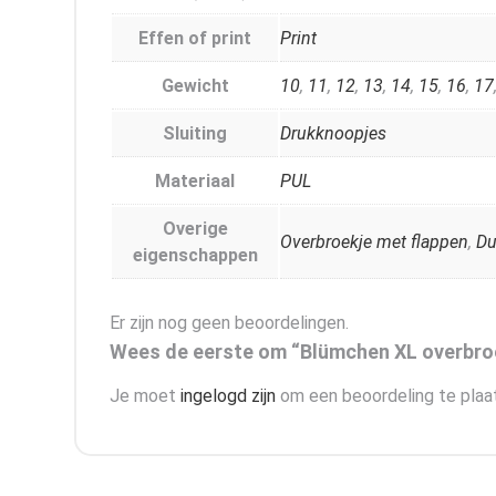
Effen of print
Print
Gewicht
10
,
11
,
12
,
13
,
14
,
15
,
16
,
17
Sluiting
Drukknoopjes
Materiaal
PUL
Overige
Overbroekje met flappen
,
Du
eigenschappen
Er zijn nog geen beoordelingen.
Wees de eerste om “Blümchen XL overbroe
Je moet
ingelogd zijn
om een beoordeling te plaa