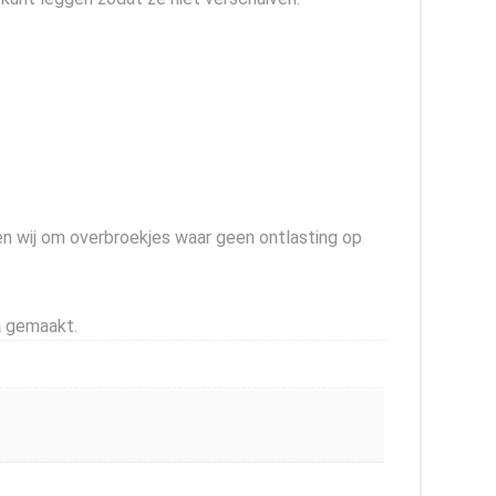
n wij om overbroekjes waar geen ontlasting op
a
gemaakt.