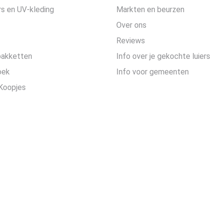
s en UV-kleding
Markten en beurzen
Over ons
Reviews
pakketten
Info over je gekochte luiers
oek
Info voor gemeenten
Koopjes