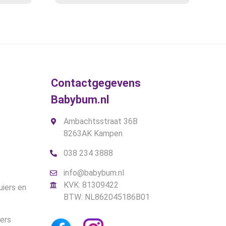
Contactgegevens
Babybum.nl
Ambachtsstraat 36B
8263AK Kampen
038 234 3888
info@babybum.nl
KVK: 81309422
uiers en
BTW: NL862045186B01
iers