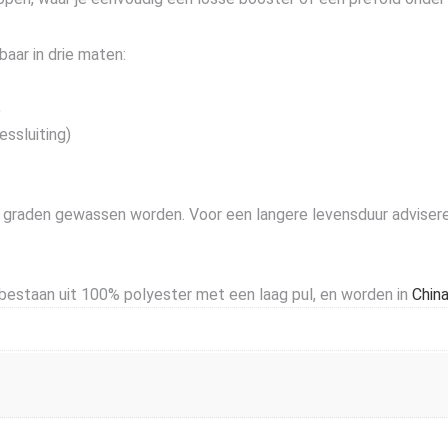
baar in drie maten:
)
ssluiting)
graden gewassen worden. Voor een langere levensduur advisere
estaan uit 100% polyester met een laag pul, en worden in
Chin