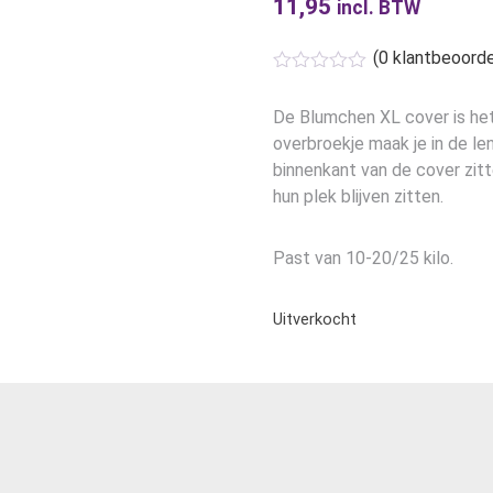
11,95
incl. BTW
(
0
klantbeoorde
De Blumchen XL cover is het 
overbroekje maak je in de l
binnenkant van de cover zit
hun plek blijven zitten.
Past van 10-20/25 kilo.
Uitverkocht