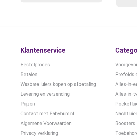
Klantenservice
Catego
Bestelproces
Voorgevor
Betalen
Prefolds e
Wasbare luiers kopen op afbetaling
Alles-in-e
Levering en verzending
Alles-in-t
Prijzen
Pocketlui
Contact met Babybum.nl
Nachtluie
Algemene Voorwaarden
Boosters
Privacy verklaring
Toebehor