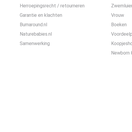
Herroepingsrecht / retourneren
Zwemluier
Garantie en klachten
Vrouw
Bumaround.nl
Boeken
Naturebabies.nl
Voordeel
Samenwerking
Koopjesh
Newborn 