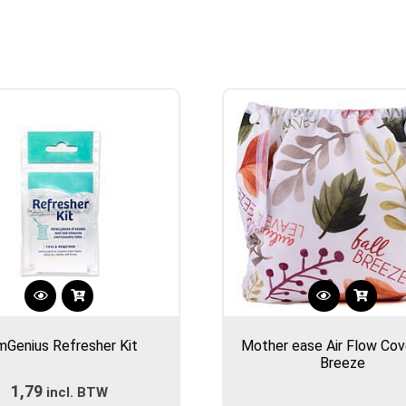
mGenius Refresher Kit
Mother ease Air Flow Cove
Breeze
1,79
incl. BTW