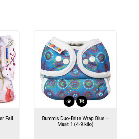
r Fall
Bummis Duo-Brite Wrap Blue –
Maat 1 (4-9 kilo)