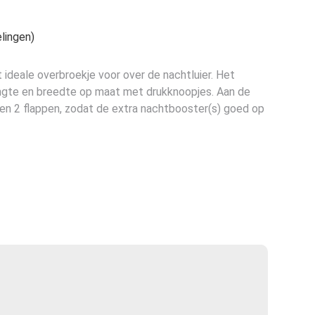
lingen)
ideale overbroekje voor over de nachtluier. Het
engte en breedte op maat met drukknoopjes. Aan de
ten 2 flappen, zodat de extra nachtbooster(s) goed op