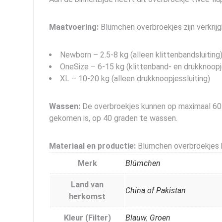
Maatvoering:
Blümchen overbroekjes zijn verkrijg
Newborn – 2.5-8 kg (alleen klittenbandsluiting
OneSize – 6-15 kg (klittenband- en drukknoopje
XL – 10-20 kg (alleen drukknoopjessluiting)
Wassen:
De overbroekjes kunnen op maximaal 60 
gekomen is, op 40 graden te wassen.
Materiaal en productie:
Blümchen overbroekjes b
Merk
Blümchen
Land van
China of Pakistan
herkomst
Kleur (Filter)
Blauw
,
Groen