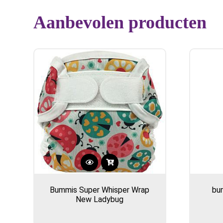
Aanbevolen producten
Bummis Super Whisper Wrap
bu
New Ladybug