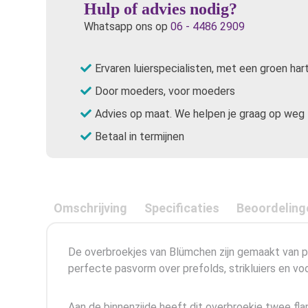
Hulp of advies nodig?
Whatsapp ons op
06 - 4486 2909
Ervaren luierspecialisten, met een groen har
Door moeders, voor moeders
Advies op maat. We helpen je graag op weg
Betaal in termijnen
Omschrijving
Specificaties
Beoordeling
De overbroekjes van Blümchen zijn gemaakt van pul
perfecte pasvorm over prefolds, strikluiers en vo
Aan de binnenzijde heeft dit overbroekje twee fla