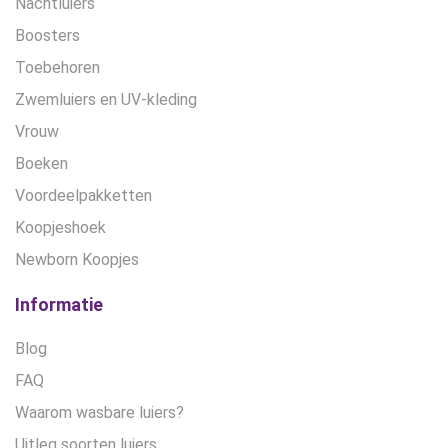
Nachtluiers
Boosters
Toebehoren
Zwemluiers en UV-kleding
Vrouw
Boeken
Voordeelpakketten
Koopjeshoek
Newborn Koopjes
Informatie
Blog
FAQ
Waarom wasbare luiers?
Uitleg soorten luiers