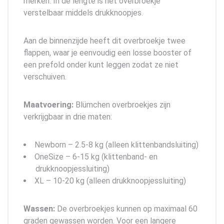
merken. In de lengte is het overbroekje
verstelbaar middels drukknoopjes.
Aan de binnenzijde heeft dit overbroekje twee
flappen, waar je eenvoudig een losse booster of
een prefold onder kunt leggen zodat ze niet
verschuiven.
Maatvoering:
Blümchen overbroekjes zijn
verkrijgbaar in drie maten:
Newborn – 2.5-8 kg (alleen klittenbandsluiting)
OneSize – 6-15 kg (klittenband- en
drukknoopjessluiting)
XL – 10-20 kg (alleen drukknoopjessluiting)
Wassen:
De overbroekjes kunnen op maximaal 60
graden gewassen worden. Voor een langere