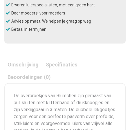
Ervaren luierspecialisten, met een groen hart
Door moeders, voor moeders
Advies op maat. We helpen je graag op weg
Betaal in termijnen
Omschrijving
Specificaties
Beoordelingen (0)
De overbroekjes van Blümchen zijn gemaakt van
pul, sluiten met klittenband of drukknoopjes en
zijn verkrijgbaar in 3 maten. De dubbele lekgootjes
zorgen voor een perfecte pasvorm over prefolds,
strikluiers en voorgevormde luiers van vrijwel alle