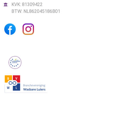
KVK: 81309422
BTW: NL862045186B01