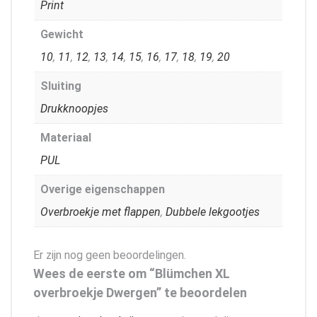
Print
Gewicht
10
,
11
,
12
,
13
,
14
,
15
,
16
,
17
,
18
,
19
,
20
Sluiting
Drukknoopjes
Materiaal
PUL
Overige eigenschappen
Overbroekje met flappen
,
Dubbele lekgootjes
Er zijn nog geen beoordelingen.
Wees de eerste om “Blümchen XL
overbroekje Dwergen” te beoordelen