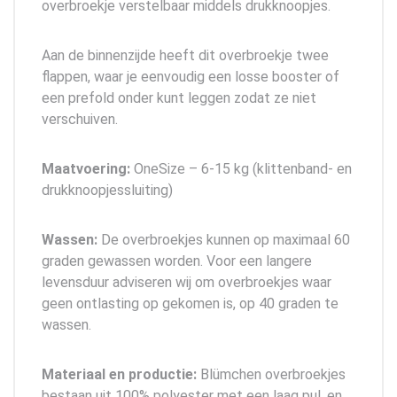
overbroekje verstelbaar middels drukknoopjes.
Aan de binnenzijde heeft dit overbroekje twee
flappen, waar je eenvoudig een losse booster of
een prefold onder kunt leggen zodat ze niet
verschuiven.
Maatvoering:
OneSize – 6-15 kg (klittenband- en
drukknoopjessluiting)
Wassen:
De overbroekjes kunnen op maximaal 60
graden gewassen worden. Voor een langere
levensduur adviseren wij om overbroekjes waar
geen ontlasting op gekomen is, op 40 graden te
wassen.
Materiaal en productie:
Blümchen overbroekjes
bestaan uit 100% polyester met een laag pul, en