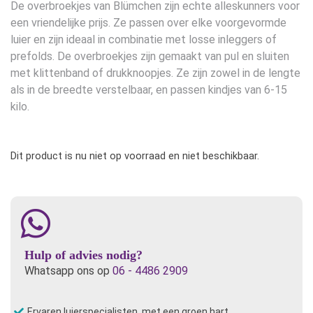
De overbroekjes van Blümchen zijn echte alleskunners voor
een vriendelijke prijs. Ze passen over elke voorgevormde
luier en zijn ideaal in combinatie met losse inleggers of
prefolds. De overbroekjes zijn gemaakt van pul en sluiten
met klittenband of drukknoopjes. Ze zijn zowel in de lengte
als in de breedte verstelbaar, en passen kindjes van 6-15
kilo.
Dit product is nu niet op voorraad en niet beschikbaar.
Hulp of advies nodig?
Whatsapp ons op
06 - 4486 2909
Ervaren luierspecialisten, met een groen hart