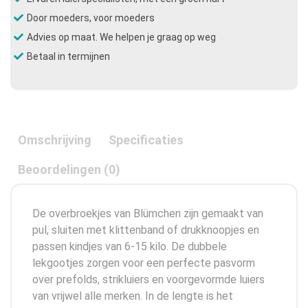
Door moeders, voor moeders
Advies op maat. We helpen je graag op weg
Betaal in termijnen
Omschrijving
Specificaties
Beoordelingen (0)
De overbroekjes van Blümchen zijn gemaakt van
pul, sluiten met klittenband of drukknoopjes en
passen kindjes van 6-15 kilo. De dubbele
lekgootjes zorgen voor een perfecte pasvorm
over prefolds, strikluiers en voorgevormde luiers
van vrijwel alle merken. In de lengte is het