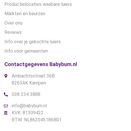
Productielocaties wasbare luiers
Markten en beurzen
Over ons
Reviews
Info over je gekochte luiers
Info voor gemeenten
Contactgegevens Babybum.nl
Ambachtsstraat 36B
8263AK Kampen
038 234 3888
info@babybum.nl
KVK: 81309422
BTW: NL862045186B01