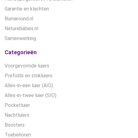
Garantie en klachten
Bumaround.nl
Naturebabies.nl
Samenwerking
Categorieën
Voorgevormde luiers
Prefolds en strikluiers
Alles-in-een luier (AIO)
Alles-in-twee luier (SIO)
Pocketluier
Nachtluiers
Boosters
Toebehoren