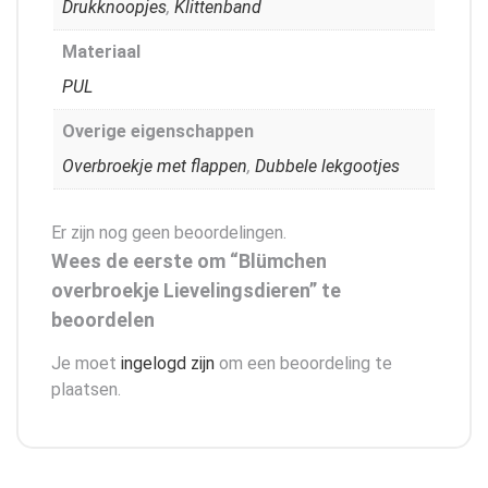
Drukknoopjes
,
Klittenband
Materiaal
PUL
Overige eigenschappen
Overbroekje met flappen
,
Dubbele lekgootjes
Er zijn nog geen beoordelingen.
Wees de eerste om “Blümchen
overbroekje Lievelingsdieren” te
beoordelen
Je moet
ingelogd zijn
om een beoordeling te
plaatsen.