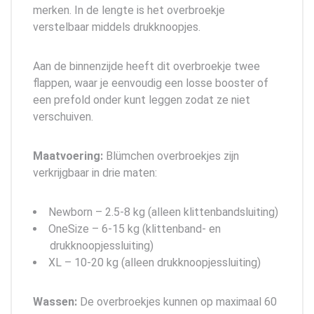
merken. In de lengte is het overbroekje
verstelbaar middels drukknoopjes.
Aan de binnenzijde heeft dit overbroekje twee
flappen, waar je eenvoudig een losse booster of
een prefold onder kunt leggen zodat ze niet
verschuiven.
Maatvoering:
Blümchen overbroekjes zijn
verkrijgbaar in drie maten:
Newborn – 2.5-8 kg (alleen klittenbandsluiting)
OneSize – 6-15 kg (klittenband- en
drukknoopjessluiting)
XL – 10-20 kg (alleen drukknoopjessluiting)
Wassen:
De overbroekjes kunnen op maximaal 60