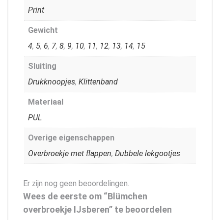
Print
Gewicht
4
,
5
,
6
,
7
,
8
,
9
,
10
,
11
,
12
,
13
,
14
,
15
Sluiting
Drukknoopjes
,
Klittenband
Materiaal
PUL
Overige eigenschappen
Overbroekje met flappen
,
Dubbele lekgootjes
Er zijn nog geen beoordelingen.
Wees de eerste om “Blümchen
overbroekje IJsberen” te beoordelen