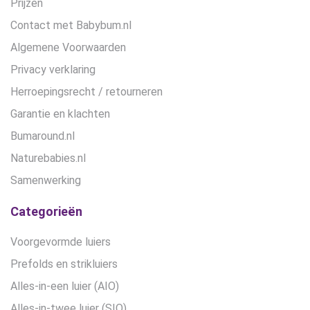
Prijzen
Contact met Babybum.nl
Algemene Voorwaarden
Privacy verklaring
Herroepingsrecht / retourneren
Garantie en klachten
Bumaround.nl
Naturebabies.nl
Samenwerking
Categorieën
Voorgevormde luiers
Prefolds en strikluiers
Alles-in-een luier (AIO)
Alles-in-twee luier (SIO)