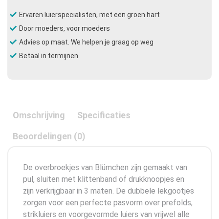
Ervaren luierspecialisten, met een groen hart
Door moeders, voor moeders
Advies op maat. We helpen je graag op weg
Betaal in termijnen
Omschrijving
Specificaties
Beoordelingen (0)
De overbroekjes van Blümchen zijn gemaakt van
pul, sluiten met klittenband of drukknoopjes en
zijn verkrijgbaar in 3 maten. De dubbele lekgootjes
zorgen voor een perfecte pasvorm over prefolds,
strikluiers en voorgevormde luiers van vrijwel alle