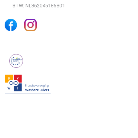
BTW: NL862045186B01