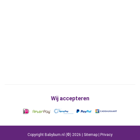
Wij accepteren
Copyright Babybum.nl (©) 2026 |
Sitemap
|
Privacy