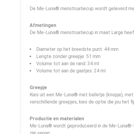
De Me-Luna® menstruatiecup wordt geleverd met 
Afmetingen
De Me-Luna® menstruatiecup in maat Large heef
Diameter op het breedste punt: 44 mm
Lengte zonder greepje: 51 mm
Volume tot aan de rand: 34 ml
Volume tot aan de gaatjes: 24 ml
Greepje
Kies uit een Me-Luna® met balletje (knopje), met 
verschillende greepjes, kies de optie die jou het fijn
Productie en materialen
Me-Luna® wordt geproduceerd in de Me-Luna®-fabr
zijn
vegan
.