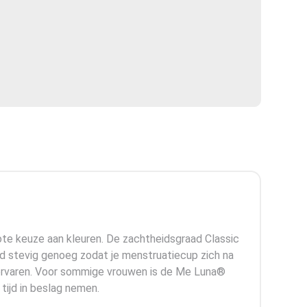
te keuze aan kleuren. De zachtheidsgraad Classic
jd stevig genoeg zodat je menstruatiecup zich na
 ervaren. Voor sommige vrouwen is de Me Luna®
tijd in beslag nemen.