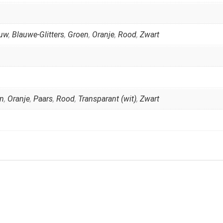
auw
,
Blauwe-Glitters
,
Groen
,
Oranje
,
Rood
,
Zwart
n
,
Oranje
,
Paars
,
Rood
,
Transparant (wit)
,
Zwart