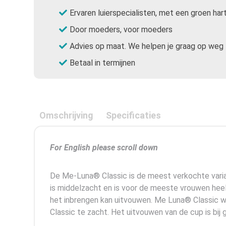
Ervaren luierspecialisten, met een groen har
Door moeders, voor moeders
Advies op maat. We helpen je graag op weg
Betaal in termijnen
Omschrijving
Specificaties
For English please scroll down
De Me-Luna® Classic is de meest verkochte varia
is middelzacht en is voor de meeste vrouwen heel
het inbrengen kan uitvouwen. Me Luna® Classic w
Classic te zacht. Het uitvouwen van de cup is bi