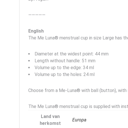
—————
English
The Me Luna® menstrual cup in size Large has th
Diameter at the widest point: 44 mm
Length without handle: 51 mm
Volume up to the edge: 34 ml
Volume up to the holes: 24 ml
Choose from a Me-Luna® with ball (button), with r
The Me Luna® menstrual cup is supplied with inst
Land van
Europa
herkomst