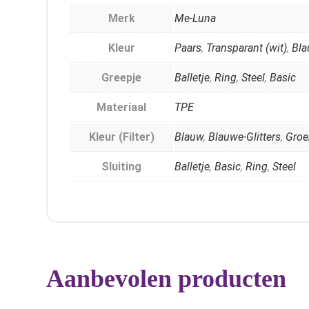
Merk
Me-Luna
Kleur
Paars
,
Transparant (wit)
,
Bl
Greepje
Balletje
,
Ring
,
Steel
,
Basic
Materiaal
TPE
Kleur (Filter)
Blauw
,
Blauwe-Glitters
,
Groe
Sluiting
Balletje
,
Basic
,
Ring
,
Steel
Aanbevolen producten