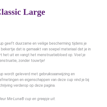
assic Large
 geeft duurzame en veilige bescherming tijdens je
n bekertje dat is gemaakt van soepel materiaal dat je in
wt het uit en vangt het menstruatiebloed op. Voel je
menstruatie, zonder touwtje!
 wordt geleverd met gebruiksaanwijzing en
afmetingen en eigenschappen van deze cup vind je bij
hrijving verderop op deze pagina.
leur Me-Luna® cup en greepje uit.