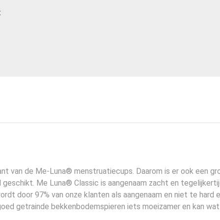
t
nt van de Me-Luna® menstruatiecups. Daarom is er ook een gro
 geschikt. Me Luna® Classic is aangenaam zacht en tegelijkerti
ordt door 97% van onze klanten als aangenaam en niet te hard
j goed getrainde bekkenbodemspieren iets moeizamer en kan wat 