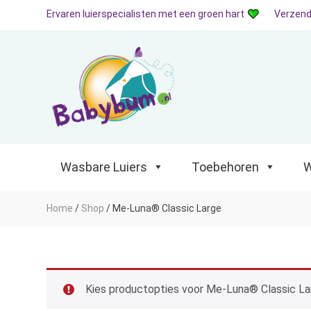
Ervaren luierspecialisten met een groen hart
Verzend
Wasbare Luiers
Toebehoren
Waterp
Wasbare Luiers
Toebehoren
W
Home
/
Shop
/
Me-Luna® Classic Large
Kies productopties voor Me-Luna® Classic La