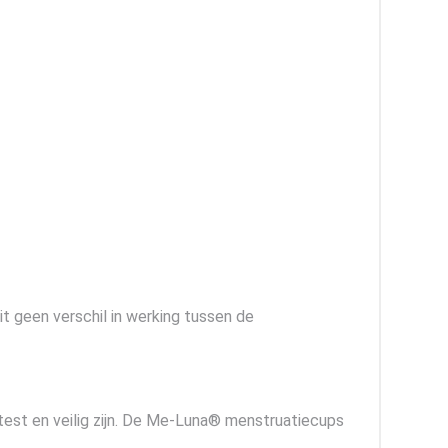
it geen verschil in werking tussen de
est en veilig zijn. De Me-Luna® menstruatiecups