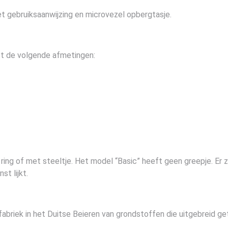
gebruiksaanwijzing en microvezel opbergtasje.
t de volgende afmetingen:
ring of met steeltje. Het model “Basic” heeft geen greepje. Er z
st lijkt.
iek in het Duitse Beieren van grondstoffen die uitgebreid get