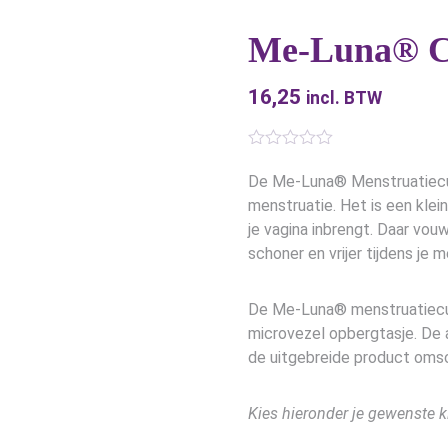
Me-Luna® Cl
16,25
incl. BTW
De Me-Luna® Menstruatiecup
menstruatie. Het is een klei
je vagina inbrengt. Daar vou
schoner en vrijer tijdens je 
De Me-Luna® menstruatiecup
microvezel opbergtasje. De 
de uitgebreide product omsc
Kies hieronder je gewenste k