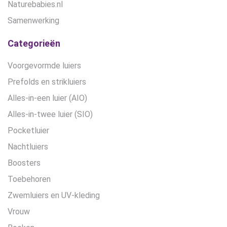
Naturebabies.nl
Samenwerking
Categorieën
Voorgevormde luiers
Prefolds en strikluiers
Alles-in-een luier (AIO)
Alles-in-twee luier (SIO)
Pocketluier
Nachtluiers
Boosters
Toebehoren
Zwemluiers en UV-kleding
Vrouw