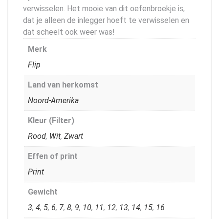
verwisselen. Het mooie van dit oefenbroekje is,
dat je alleen de inlegger hoeft te verwisselen en
dat scheelt ook weer was!
Merk
Flip
Land van herkomst
Noord-Amerika
Kleur (Filter)
Rood
,
Wit
,
Zwart
Effen of print
Print
Gewicht
3
,
4
,
5
,
6
,
7
,
8
,
9
,
10
,
11
,
12
,
13
,
14
,
15
,
16