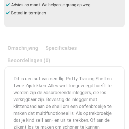
Advies op maat. We helpen je graag op weg
Betaal in termijnen
Omschrijving
Specificaties
Beoordelingen (0)
Dit is een set van een flip Potty Training Shell en
twee Zijstukken. Alles wat toegevoegd hoeft te
worden zijn de absorberende inleggers, die los
verkrijgbaar zijn. Bevestig de inlegger met
klittenband aan de shell om een oefenbroekje te
maken dat multifunctioneel is: Als optrekbroekje
dat je kind zelf aan- en uit te trekken. Of aan de
zijkant los te maken om schoner te kunnen