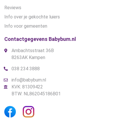
Reviews
Info over je gekochte luiers
Info voor gemeenten
Contactgegevens Babybum.nl
Ambachtsstraat 36B
8263AK Kampen
038 234 3888
info@babybum.nl
KVK: 81309422
BTW: NL862045186B01