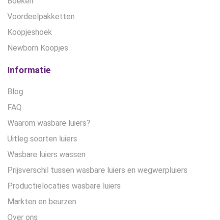
Boeken
Voordeelpakketten
Koopjeshoek
Newborn Koopjes
Informatie
Blog
FAQ
Waarom wasbare luiers?
Uitleg soorten luiers
Wasbare luiers wassen
Prijsverschil tussen wasbare luiers en wegwerpluiers
Productielocaties wasbare luiers
Markten en beurzen
Over ons