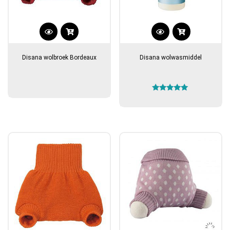
Disana wolbroek Bordeaux
Disana wolwasmiddel
Gewaardeerd
5.00
uit 5