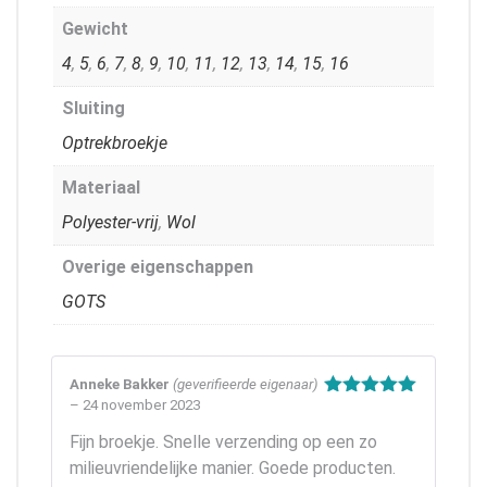
Gewicht
4
,
5
,
6
,
7
,
8
,
9
,
10
,
11
,
12
,
13
,
14
,
15
,
16
Sluiting
Optrekbroekje
Materiaal
Polyester-vrij
,
Wol
Overige eigenschappen
GOTS
Anneke Bakker
(geverifieerde eigenaar)
–
24 november 2023
Gewaardeerd
5
uit 5
Fijn broekje. Snelle verzending op een zo
milieuvriendelijke manier. Goede producten.