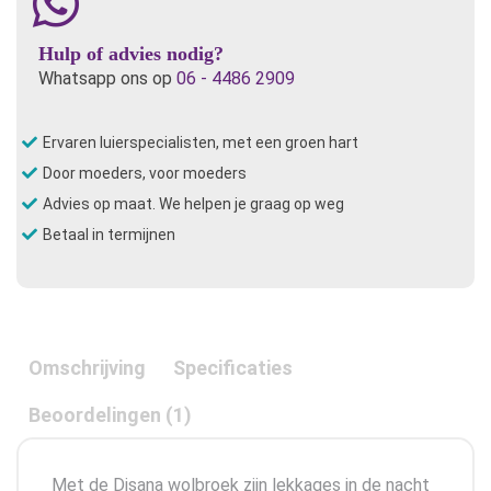
Hulp of advies nodig?
Whatsapp ons op
06 - 4486 2909
Ervaren luierspecialisten, met een groen hart
Door moeders, voor moeders
Advies op maat. We helpen je graag op weg
Betaal in termijnen
Omschrijving
Specificaties
Beoordelingen (1)
Met de Disana wolbroek zijn lekkages in de nacht