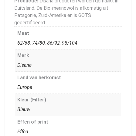
Productie:
Disana producten worden gemaakt in
Duitsland. De Bio-merinowol is afkomstig uit
Patagonie, Zuid-Amerika en is GOTS
gecertificeerd.
Maat
62/68
,
74/80
,
86/92
,
98/104
Merk
Disana
Land van herkomst
Europa
Kleur (Filter)
Blauw
Effen of print
Effen