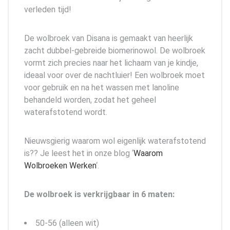
verleden tijd!
De wolbroek van Disana is gemaakt van heerlijk
zacht dubbel-gebreide biomerinowol. De wolbroek
vormt zich precies naar het lichaam van je kindje,
ideaal voor over de nachtluier! Een wolbroek moet
voor gebruik en na het wassen met lanoline
behandeld worden, zodat het geheel
waterafstotend wordt.
Nieuwsgierig waarom wol eigenlijk waterafstotend
is?? Je leest het in onze blog ‘
Waarom
Wolbroeken Werken
‘.
De wolbroek is verkrijgbaar in 6 maten:
50-56 (alleen wit)