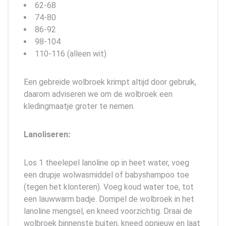
62-68
74-80
86-92
98-104
110-116 (alleen wit)
Een gebreide wolbroek krimpt altijd door gebruik,
daarom adviseren we om de wolbroek een
kledingmaatje groter te nemen.
Lanoliseren:
Los 1 theelepel lanoline op in heet water, voeg
een drupje wolwasmiddel of babyshampoo toe
(tegen het klonteren). Voeg koud water toe, tot
een lauwwarm badje. Dompel de wolbroek in het
lanoline mengsel, en kneed voorzichtig. Draai de
wolbroek binnenste buiten, kneed opnieuw en laat