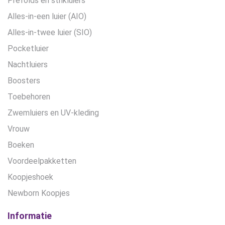
Prefolds en strikluiers
Alles-in-een luier (AIO)
Alles-in-twee luier (SIO)
Pocketluier
Nachtluiers
Boosters
Toebehoren
Zwemluiers en UV-kleding
Vrouw
Boeken
Voordeelpakketten
Koopjeshoek
Newborn Koopjes
Informatie