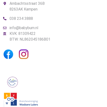
Ambachtsstraat 36B
8263AK Kampen
038 234 3888
info@babybum.nl
KVK: 81309422
BTW: NL862045186B01