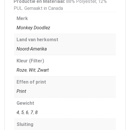
Productie en Materiaal:
88% Polyester, 12%
PUL. Gemaakt in Canada
Merk
Monkey Doodlez
Land van herkomst
Noord-Amerika
Kleur (Filter)
Roze
,
Wit
,
Zwart
Effen of print
Print
Gewicht
4
,
5
,
6
,
7
,
8
Sluiting