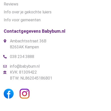
Reviews
Info over je gekochte luiers
Info voor gemeenten
Contactgegevens Babybum.nl
Ambachtsstraat 36B
8263AK Kampen
038 234 3888
info@babybum.nl
KVK: 81309422
BTW: NL862045186B01