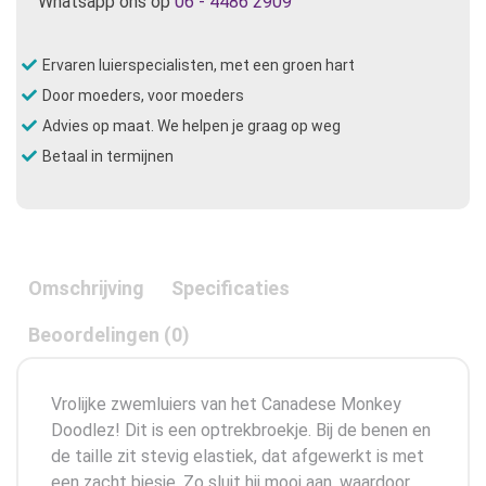
Whatsapp ons op
06 - 4486 2909
Ervaren luierspecialisten, met een groen hart
Door moeders, voor moeders
Advies op maat. We helpen je graag op weg
Betaal in termijnen
Omschrijving
Specificaties
Beoordelingen (0)
Vrolijke zwemluiers van het Canadese Monkey
Doodlez! Dit is een optrekbroekje. Bij de benen en
de taille zit stevig elastiek, dat afgewerkt is met
een zacht biesje. Zo sluit hij mooi aan, waardoor