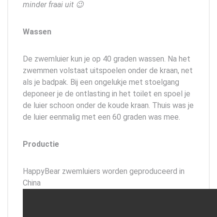
minder fraai uit 😉
Wassen
De zwemluier kun je op 40 graden wassen. Na het
zwemmen volstaat uitspoelen onder de kraan, net
als je badpak. Bij een ongelukje met stoelgang
deponeer je de ontlasting in het toilet en spoel je
de luier schoon onder de koude kraan. Thuis was je
de luier eenmalig met een 60 graden was mee.
Productie
HappyBear zwemluiers worden geproduceerd in
China