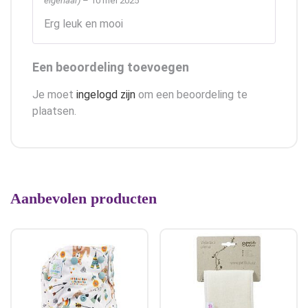
eigenaar)
–
10 mei 2025
Gewaardeerd
5
uit 5
Erg leuk en mooi
Een beoordeling toevoegen
Je moet
ingelogd zijn
om een beoordeling te
plaatsen.
Aanbevolen producten