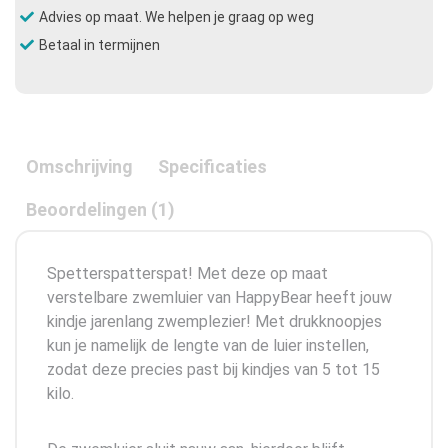
Advies op maat. We helpen je graag op weg
Betaal in termijnen
Omschrijving
Specificaties
Beoordelingen (1)
Spetterspatterspat! Met deze op maat
verstelbare zwemluier van HappyBear heeft jouw
kindje jarenlang zwemplezier! Met drukknoopjes
kun je namelijk de lengte van de luier instellen,
zodat deze precies past bij kindjes van 5 tot 15
kilo.