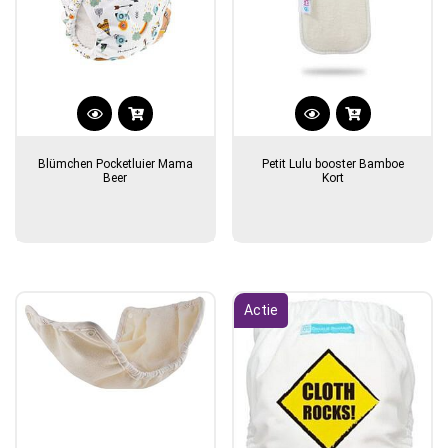
Blümchen Pocketluier Mama
Petit Lulu booster Bamboe
Beer
Kort
Actie