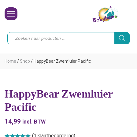
Wasbare Luiers
Producten
zoeken
Toebehoren
Waterpret
Home
/
Shop
/
HappyBear Zwemluier Pacific
Vrouw
Koopjes
HappyBear Zwemluier
Onze merken
Pacific
Hoe begin ik?
14,99
incl. BTW
(
1
klantbeoordeling)