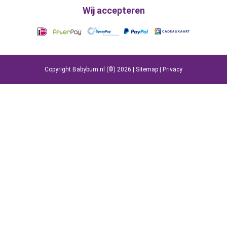
Wij accepteren
Copyright Babybum.nl (©) 2026 |
Sitemap
|
Privacy