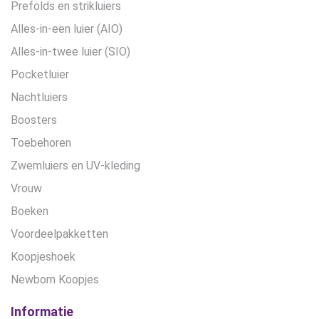
Prefolds en strikluiers
Alles-in-een luier (AIO)
Alles-in-twee luier (SIO)
Pocketluier
Nachtluiers
Boosters
Toebehoren
Zwemluiers en UV-kleding
Vrouw
Boeken
Voordeelpakketten
Koopjeshoek
Newborn Koopjes
Informatie