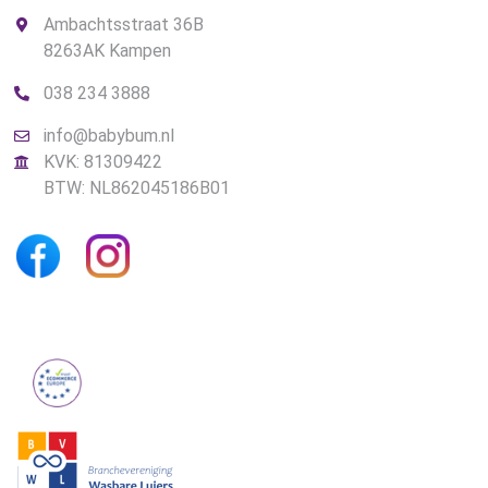
Ambachtsstraat 36B
8263AK Kampen
038 234 3888
info@babybum.nl
KVK: 81309422
BTW: NL862045186B01