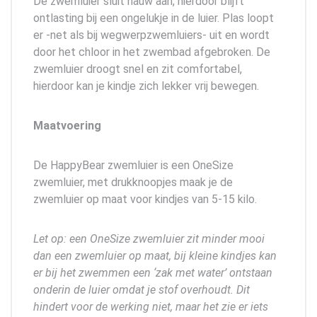
De zwemluier sluit nauw aan, hierdoor blijft
ontlasting bij een ongelukje in de luier. Plas loopt
er -net als bij wegwerpzwemluiers- uit en wordt
door het chloor in het zwembad afgebroken. De
zwemluier droogt snel en zit comfortabel,
hierdoor kan je kindje zich lekker vrij bewegen.
Maatvoering
De HappyBear zwemluier is een OneSize
zwemluier, met drukknoopjes maak je de
zwemluier op maat voor kindjes van 5-15 kilo.
Let op: een OneSize zwemluier zit minder mooi
dan een zwemluier op maat, bij kleine kindjes kan
er bij het zwemmen een ‘zak met water’ ontstaan
onderin de luier omdat je stof overhoudt. Dit
hindert voor de werking niet, maar het zie er iets