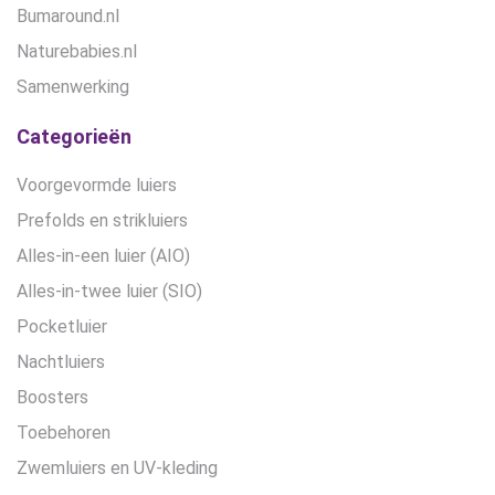
Bumaround.nl
Naturebabies.nl
Samenwerking
Categorieën
Voorgevormde luiers
Prefolds en strikluiers
Alles-in-een luier (AIO)
Alles-in-twee luier (SIO)
Pocketluier
Nachtluiers
Boosters
Toebehoren
Zwemluiers en UV-kleding