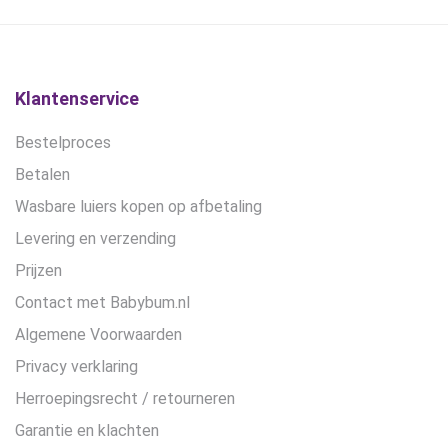
€28,99.
€21,75.
Klantenservice
Bestelproces
Betalen
Wasbare luiers kopen op afbetaling
Levering en verzending
Prijzen
Contact met Babybum.nl
Algemene Voorwaarden
Privacy verklaring
Herroepingsrecht / retourneren
Garantie en klachten