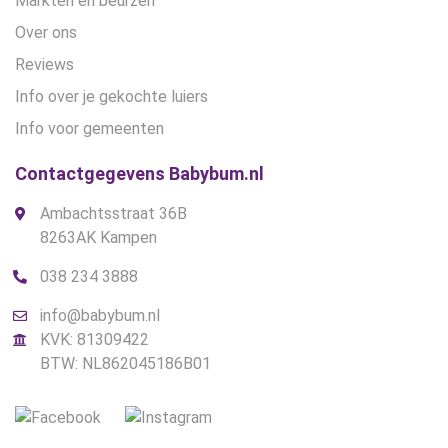
Markten en beurzen
Over ons
Reviews
Info over je gekochte luiers
Info voor gemeenten
Contactgegevens Babybum.nl
Ambachtsstraat 36B
8263AK Kampen
038 234 3888
info@babybum.nl
KVK: 81309422
BTW: NL862045186B01