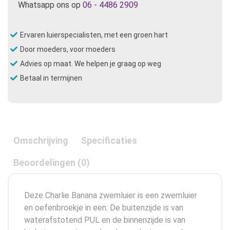
Whatsapp ons op
06 - 4486 2909
Ervaren luierspecialisten, met een groen hart
Door moeders, voor moeders
Advies op maat. We helpen je graag op weg
Betaal in termijnen
Omschrijving
Specificaties
Beoordelingen (0)
Deze Charlie Banana zwemluier is een zwemluier
en oefenbroekje in een: De buitenzijde is van
waterafstotend PUL en de binnenzijde is van