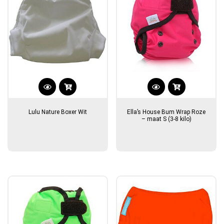
Lulu Nature Boxer Wit
Ella’s House Bum Wrap Roze
– maat S (3-8 kilo)