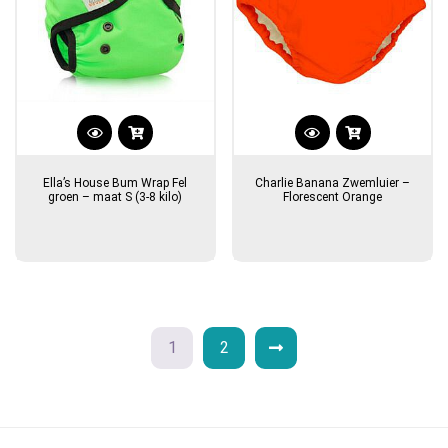
Ella’s House Bum Wrap Fel
Charlie Banana Zwemluier –
groen – maat S (3-8 kilo)
Florescent Orange
1
2