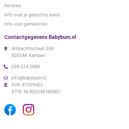
Reviews
Info over je gekochte luiers
Info voor gemeenten
Contactgegevens Babybum.nl
Ambachtsstraat 36B
8263AK Kampen
038 234 3888
info@babybum.nl
KVK: 81309422
BTW: NL862045186B01