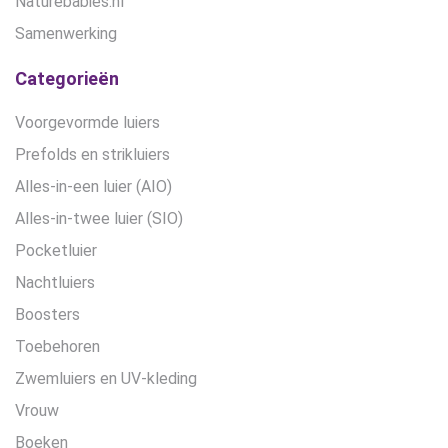
Naturebabies.nl
Samenwerking
Categorieën
Voorgevormde luiers
Prefolds en strikluiers
Alles-in-een luier (AIO)
Alles-in-twee luier (SIO)
Pocketluier
Nachtluiers
Boosters
Toebehoren
Zwemluiers en UV-kleding
Vrouw
Boeken