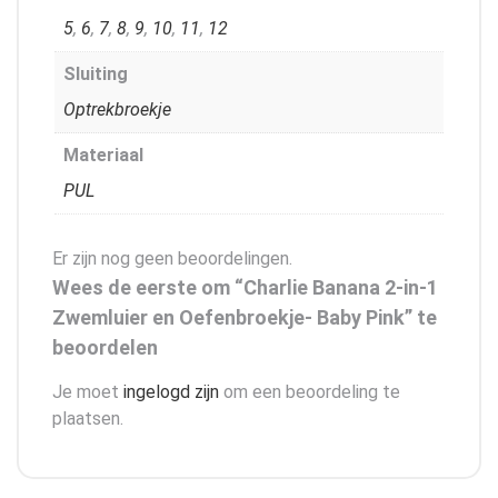
5
,
6
,
7
,
8
,
9
,
10
,
11
,
12
Sluiting
Optrekbroekje
Materiaal
PUL
Er zijn nog geen beoordelingen.
Wees de eerste om “Charlie Banana 2-in-1
Zwemluier en Oefenbroekje- Baby Pink” te
beoordelen
Je moet
ingelogd zijn
om een beoordeling te
plaatsen.