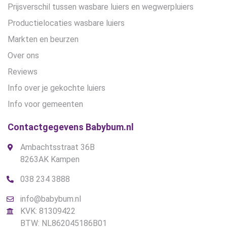
Prijsverschil tussen wasbare luiers en wegwerpluiers
Productielocaties wasbare luiers
Markten en beurzen
Over ons
Reviews
Info over je gekochte luiers
Info voor gemeenten
Contactgegevens Babybum.nl
Ambachtsstraat 36B
8263AK Kampen
038 234 3888
info@babybum.nl
KVK: 81309422
BTW: NL862045186B01