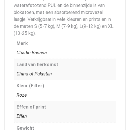
waterafstotend PUL en de binnenzijde is van
biokatoen, met een absorberend microvezel
laagje. Verkrijgbaar in vele kleuren en prints en in
de maten S (5-7 kg), M (7-9 kg), L(9-12 kg) en XL
(13-25 kg).
Merk
Charlie Banana
Land van herkomst
China of Pakistan
Kleur (Filter)
Roze
Effen of print
Effen
Gewicht