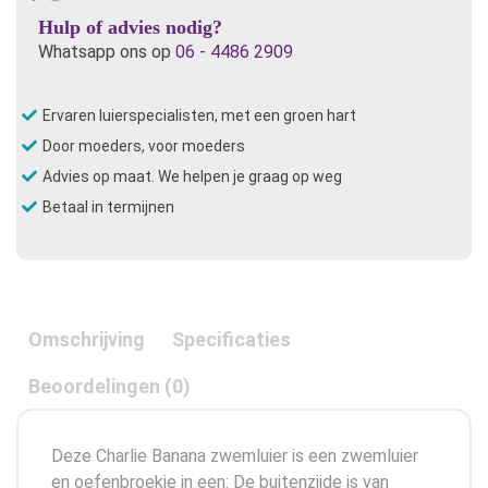
en
Hulp of advies nodig?
Oefenbroekje-
Whatsapp ons op
06 - 4486 2909
Baby
Pink
Ervaren luierspecialisten, met een groen hart
aantal
Door moeders, voor moeders
Advies op maat. We helpen je graag op weg
Betaal in termijnen
Omschrijving
Specificaties
Beoordelingen (0)
Deze Charlie Banana zwemluier is een zwemluier
en oefenbroekje in een: De buitenzijde is van