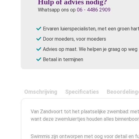
Hulp of advies nodig?
Whatsapp ons op
06 - 4486 2909
Ervaren luierspecialisten, met een groen har
Door moeders, voor moeders
Advies op maat. We helpen je graag op weg
Betaal in termijnen
Omschrijving
Specificaties
Beoordeling
Van Zandvoort tot het plaatselijke zwembad: met
want deze zwemluiertjes houden alles binnenboor
Swimmis zijn ontworpen met oog voor detail en fun