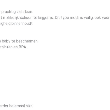
 prachtig zal staan.
 makkelijk schoon te krijgen is. Dit type mesh is veilig, ook voor
zigheid binnenhoudt.
je baby te beschermen.
Ftalaten en BPA.
Verder helemaal niks!