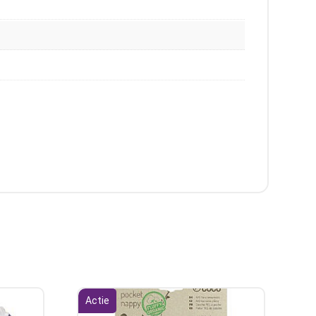
Actie