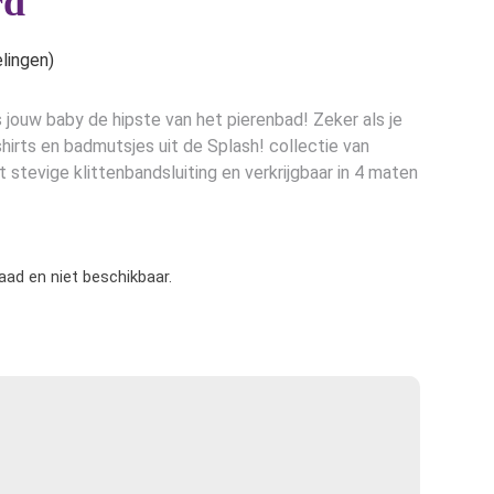
rd
lingen)
jouw baby de hipste van het pierenbad! Zeker als je
irts en badmutsjes uit de Splash! collectie van
stevige klittenbandsluiting en verkrijgbaar in 4 maten
raad en niet beschikbaar.