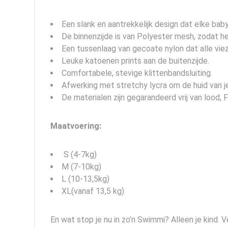
Een slank en aantrekkelijk design dat elke baby
De binnenzijde is van Polyester mesh, zodat het
Een tussenlaag van gecoate nylon dat alle vie
Leuke katoenen prints aan de buitenzijde.
Comfortabele, stevige klittenbandsluiting.
Afwerking met stretchy lycra om de huid van 
De materialen zijn gegarandeerd vrij van lood, 
Maatvoering:
S (4-7kg)
M (7-10kg)
L (10-13,5kg)
XL(vanaf 13,5 kg)
En wat stop je nu in zo’n Swimmi? Alleen je kind. 