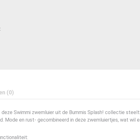
t
en (0)
 deze Swimmi zwemluier uit de Bummis Splash! collectie steelt
d. Mode en rust- gecombineerd in deze zwemluiertjes, wat wil
ctionaliteit: