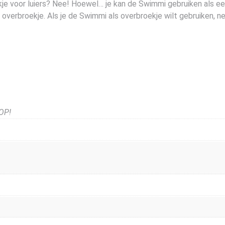
je voor luiers? Nee! Hoewel… je kan de Swimmi gebruiken als ee
erbroekje. Als je de Swimmi als overbroekje wilt gebruiken, n
OP!