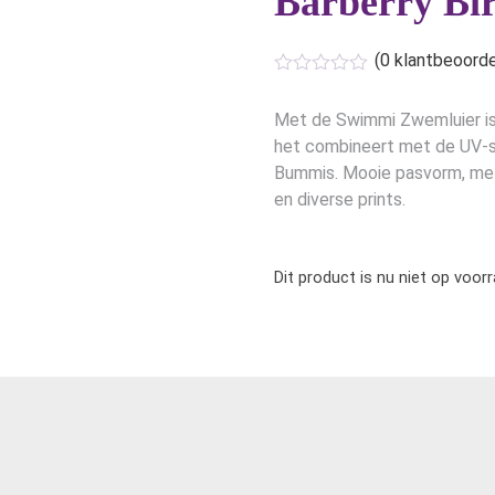
Barberry Bi
(
0
klantbeoorde
Met de Swimmi Zwemluier is 
het combineert met de UV-sh
Bummis. Mooie pasvorm, met 
en diverse prints.
Dit product is nu niet op voor