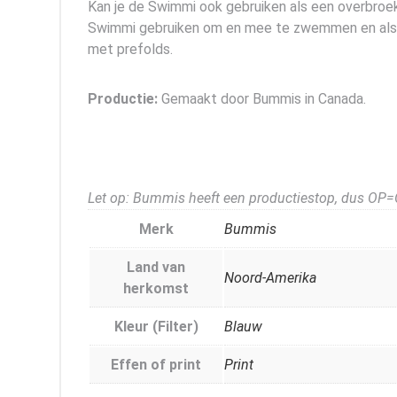
Kan je de Swimmi ook gebruiken als een overbroek
Swimmi gebruiken om en mee te zwemmen en als ov
met prefolds.
Productie:
Gemaakt door Bummis in Canada.
Let op: Bummis heeft een productiestop, dus OP=
Merk
Bummis
Land van
Noord-Amerika
herkomst
Kleur (Filter)
Blauw
Effen of print
Print