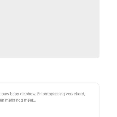
 jouw baby de show. En ontspanning verzekerd,
 een mens nog meer…