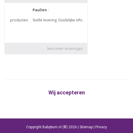
Wij accepteren
Copyright Babybum.nl (©) 2026 |
Sitemap
|
Privacy