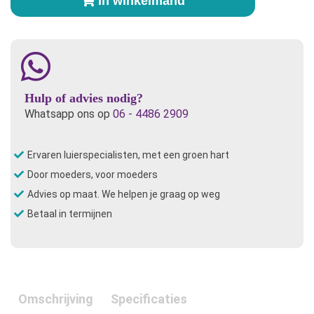
In winkelmand
Orange
aantal
Hulp of advies nodig?
Whatsapp ons op
06 - 4486 2909
Ervaren luierspecialisten, met een groen hart
Door moeders, voor moeders
Advies op maat. We helpen je graag op weg
Betaal in termijnen
Omschrijving
Specificaties