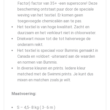
Factor) factor van 35+ -een superscore! Deze
bescherming ontstaat puur door de speciale
weving van het textiel. Er komen geen
toegevoegde chemicaliën aan te pas.
Het textiel is van hoge kwaliteit. Zacht en
duurzaam en het verkleurt niet in chloorwater.
Driekwart mouw tot die tot halverwege de
onderarm reikt.
Het textiel is speciaal voor Bummis gemaakt in
Canada en voldoet -uiteraard aan de waarden
en normen van Bummis.
In diverse kleuren en prints. Iedere kleur
matched met de Swimmi prints. Je kunt dus
mixen en matchen zoals je wilt.
Maatvoering:
S – 4,5- 8 kg ( 3- 6 m )