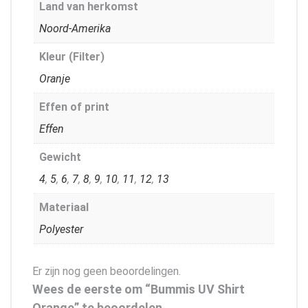
Land van herkomst
Noord-Amerika
Kleur (Filter)
Oranje
Effen of print
Effen
Gewicht
4
,
5
,
6
,
7
,
8
,
9
,
10
,
11
,
12
,
13
Materiaal
Polyester
Er zijn nog geen beoordelingen.
Wees de eerste om “Bummis UV Shirt
Orange” te beoordelen