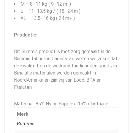
M – 8- 11 kg ( 9- 12 m )
L – 11- 13,5 kg / ( 18- 24 m )
XL – 13,5- 16 kg ( 24 m+ )
Productie:
Dit Bummis product is met zorg gemaakt in de
Bummis fabriek in Canada. Zo weten we zeker dat
de kwaliteit en de werkomstandigheden goed zijn.
Bijna alle materialen worden gemaakt in
NoordAmerika en zijn vrij van Lood, BPA en
Ftalaten.
Materiaal: 85% Nylon Supplex, 15% elasthane
Merk
Bummis