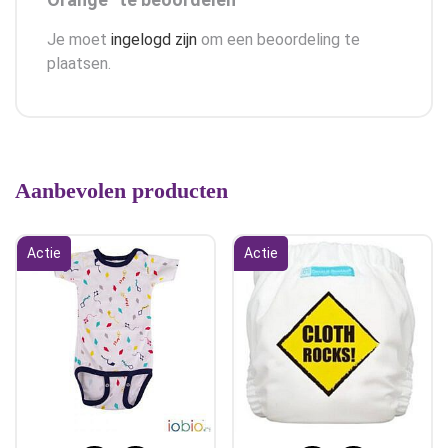
Je moet
ingelogd zijn
om een beoordeling te
plaatsen.
Aanbevolen producten
Actie
Actie