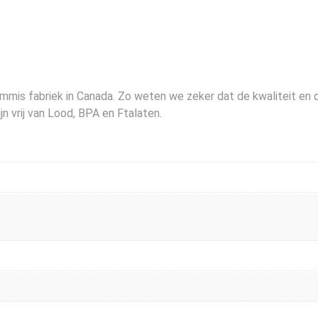
mis fabriek in Canada. Zo weten we zeker dat de kwaliteit en d
n vrij van Lood, BPA en Ftalaten.