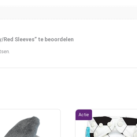
/Red Sleeves” te beoordelen
tsen.
Actie