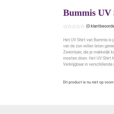
Bummis UV S
(
0
klantbeoorde
Het UV Shirt van Bummis is 
van de zon willen laten gen
Zwemluier, die je makkelijk 
moeten doen. Het UV Shirt 
Verkrijgbaar in verschillende
Dit product is nu niet op voor