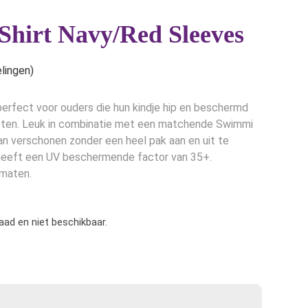
hirt Navy/Red Sleeves
lingen)
perfect voor ouders die hun kindje hip en beschermd
ieten. Leuk in combinatie met een matchende Swimmi
kan verschonen zonder een heel pak aan en uit te
heeft een UV beschermende factor van 35+.
 maten.
raad en niet beschikbaar.