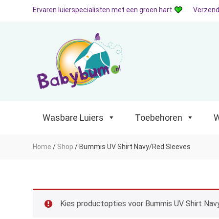
Ervaren luierspecialisten met een groen hart
Verzend
Wasbare Luiers
Toebehoren
Waterp
Wasbare Luiers
Toebehoren
W
Home
/
Shop
/
Bummis UV Shirt Navy/Red Sleeves
Kies productopties voor Bummis UV Shirt Nav