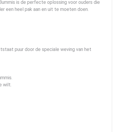
 Bummis is de perfecte oplossing voor ouders die
der een heel pak aan en uit te moeten doen.
tstaat puur door de speciale weving van het
ummis.
 wilt.