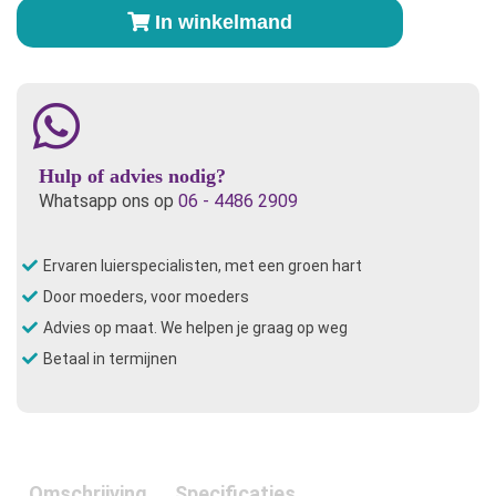
Shirt
In winkelmand
Geometric
aantal
Hulp of advies nodig?
Whatsapp ons op
06 - 4486 2909
Ervaren luierspecialisten, met een groen hart
Door moeders, voor moeders
Advies op maat. We helpen je graag op weg
Betaal in termijnen
Omschrijving
Specificaties