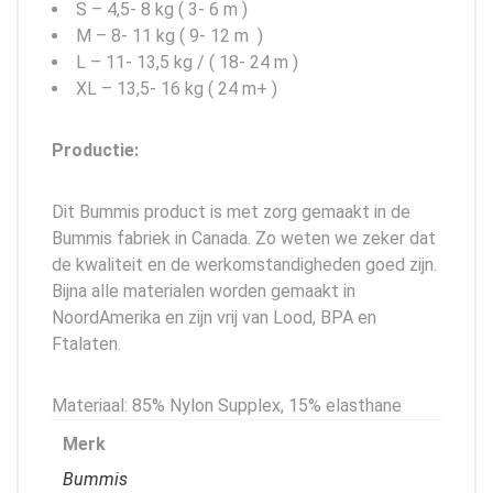
S – 4,5- 8 kg ( 3- 6 m )
M – 8- 11 kg ( 9- 12 m )
L – 11- 13,5 kg / ( 18- 24 m )
XL – 13,5- 16 kg ( 24 m+ )
Productie:
Dit Bummis product is met zorg gemaakt in de
Bummis fabriek in Canada. Zo weten we zeker dat
de kwaliteit en de werkomstandigheden goed zijn.
Bijna alle materialen worden gemaakt in
NoordAmerika en zijn vrij van Lood, BPA en
Ftalaten.
Materiaal: 85% Nylon Supplex, 15% elasthane
Merk
Bummis