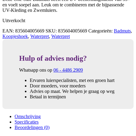
en voelt soepel aan. Leuk om te combineren met de bijpassende
UV-Kleding en Zwemluiers.
Uitverkocht
EAN:
835604005669
SKU:
835604005669
Categorieën:
Badmuts
,
Koopjeshoek
,
Waterpret
,
Waterpret
Hulp of advies nodig?
Whatsapp ons op
06 - 4486 2909
Ervaren luierspecialisten, met een groen hart
Door moeders, voor moeders
Advies op maat. We helpen je graag op weg
Betaal in termijnen
Omschrijving
Specificaties
Beoordelingen (0)