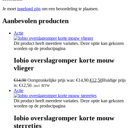
Je moet
ingelogd zijn
om een beoordeling te plaatsen.
Aanbevolen producten
Actie
Dit product heeft meerdere variaties. Deze optie kan gekozen
worden op de productpagina
Iobio overslagromper korte mouw
vlieger
€
14,90
Oorspronkelijke prijs was: €14,90.
€
12,50
Huidige prijs
is: €12,50.
incl. BTW
Actie
Dit product heeft meerdere variaties. Deze optie kan gekozen
worden op de productpagina
Iobio overslagromper korte mouw
sterretjes