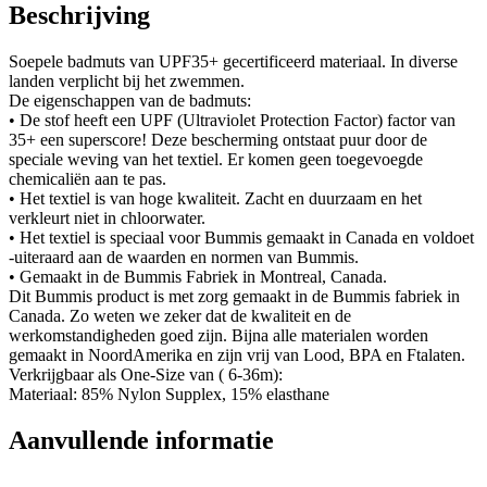
Beschrijving
Soepele badmuts van UPF35+ gecertificeerd materiaal. In diverse
landen verplicht bij het zwemmen.
De eigenschappen van de badmuts:
• De stof heeft een UPF (Ultraviolet Protection Factor) factor van
35+ een superscore! Deze bescherming ontstaat puur door de
speciale weving van het textiel. Er komen geen toegevoegde
chemicaliën aan te pas.
• Het textiel is van hoge kwaliteit. Zacht en duurzaam en het
verkleurt niet in chloorwater.
• Het textiel is speciaal voor Bummis gemaakt in Canada en voldoet
-uiteraard aan de waarden en normen van Bummis.
• Gemaakt in de Bummis Fabriek in Montreal, Canada.
Dit Bummis product is met zorg gemaakt in de Bummis fabriek in
Canada. Zo weten we zeker dat de kwaliteit en de
werkomstandigheden goed zijn. Bijna alle materialen worden
gemaakt in NoordAmerika en zijn vrij van Lood, BPA en Ftalaten.
Verkrijgbaar als One-Size van ( 6-36m):
Materiaal: 85% Nylon Supplex, 15% elasthane
Aanvullende informatie