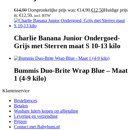
€
14,90
Oorspronkelijke prijs was: €14,90.
€
12,50
Huidige prijs
is: €12,50.
incl. BTW
Charlie Banana Junior Ondergoed-
Grijs met Sterren maat S 10-13 kilo
Bummis Duo-Brite Wrap Blue – Maat
1 (4-9 kilo)
Klantenservice
Bestelproces
Betalen
Wasbare luiers kopen op afbetaling
Levering en verzending
Prijzen
Contact met Babybum.nl