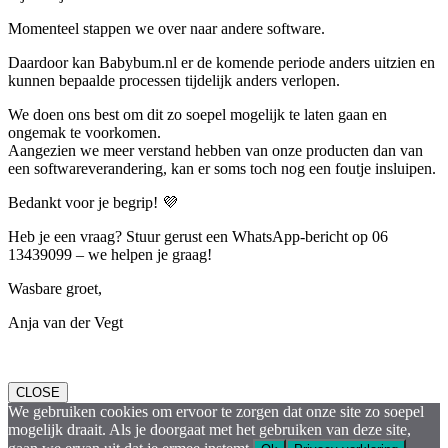
Momenteel stappen we over naar andere software.
Daardoor kan Babybum.nl er de komende periode anders uitzien en
kunnen bepaalde processen tijdelijk anders verlopen.
We doen ons best om dit zo soepel mogelijk te laten gaan en
ongemak te voorkomen.
Aangezien we meer verstand hebben van onze producten dan van
een softwareverandering, kan er soms toch nog een foutje insluipen.
Bedankt voor je begrip! 💜
Heb je een vraag? Stuur gerust een WhatsApp-bericht op 06
13439099 – we helpen je graag!
Wasbare groet,
Anja van der Vegt
CLOSE
We gebruiken cookies om ervoor te zorgen dat onze site zo soepel
mogelijk draait. Als je doorgaat met het gebruiken van deze site,