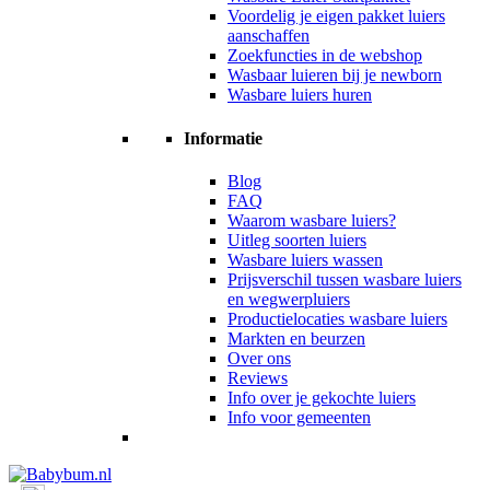
Voordelig je eigen pakket luiers
aanschaffen
Zoekfuncties in de webshop
Wasbaar luieren bij je newborn
Wasbare luiers huren
Informatie
Blog
FAQ
Waarom wasbare luiers?
Uitleg soorten luiers
Wasbare luiers wassen
Prijsverschil tussen wasbare luiers
en wegwerpluiers
Productielocaties wasbare luiers
Markten en beurzen
Over ons
Reviews
Info over je gekochte luiers
Info voor gemeenten