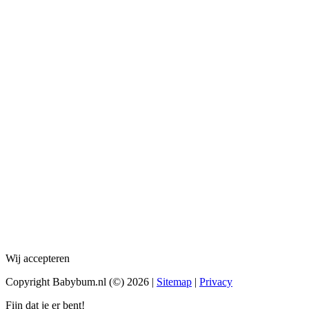
Wij accepteren
Copyright Babybum.nl (©) 2026 |
Sitemap
|
Privacy
Fijn dat je er bent!