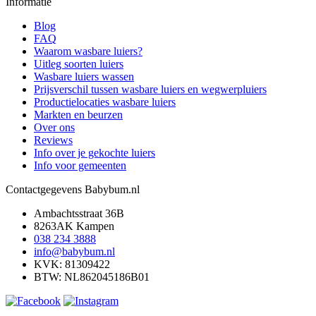
Informatie
Blog
FAQ
Waarom wasbare luiers?
Uitleg soorten luiers
Wasbare luiers wassen
Prijsverschil tussen wasbare luiers en wegwerpluiers
Productielocaties wasbare luiers
Markten en beurzen
Over ons
Reviews
Info over je gekochte luiers
Info voor gemeenten
Contactgegevens Babybum.nl
Ambachtsstraat 36B
8263AK Kampen
038 234 3888
info@babybum.nl
KVK: 81309422
BTW: NL862045186B01