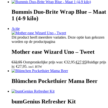
Bummis Duo-Brite Wrap Blue – Maat
1 (4-9 kilo)
Actie
Dit product heeft meerdere variaties. Deze optie kan gekozen
worden op de productpagina
Mother ease Wizard Uno – Tweet
€
32,95
Oorspronkelijke prijs was: €32,95.
€
27,95
Huidige prijs
is: €27,95.
incl. BTW
Blümchen Pocketluier Mama Beer
bumGenius Refresher Kit