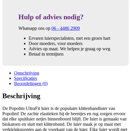
Hulp of advies nodig?
Whatsapp ons op
06 - 4486 2909
Ervaren luierspecialisten, met een groen hart
Door moeders, voor moeders
Advies op maat. We helpen je graag op weg
Betaal in termijnen
Omschrijving
Specificaties
Beoordelingen (0)
Beschrijving
De Popolini UltraFit luier is de populaire klittenbandluier van
Popolini! De zachte elastieken bij de beentjes en rug zorgen ervoor
dat elke spuitluier netjes binnenboord blijft. De luier is gemaakt van
biokatoen en sluit met klittenband. De luier maak je op maat met
verkleinknoopjes aan de voorkant van de luier. Elke luier wordt met