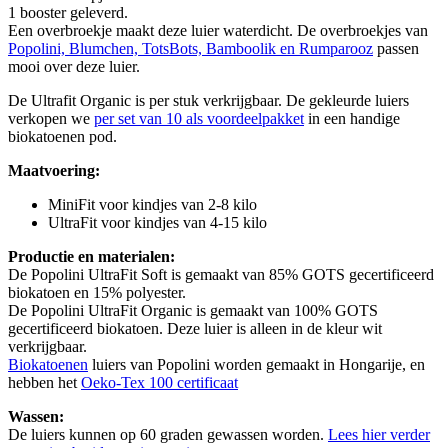
1 booster geleverd.
Een overbroekje maakt deze luier waterdicht. De overbroekjes van
Popolini, Blumchen, TotsBots, Bamboolik en Rumparooz
passen
mooi over deze luier.
De Ultrafit Organic is per stuk verkrijgbaar. De gekleurde luiers
verkopen we
per set van 10 als voordeelpakket
in een handige
biokatoenen pod.
Maatvoering:
MiniFit voor kindjes van 2-8 kilo
UltraFit voor kindjes van 4-15 kilo
Productie en materialen:
De Popolini UltraFit Soft is gemaakt van 85% GOTS gecertificeerd
biokatoen en 15% polyester.
De Popolini UltraFit Organic is gemaakt van 100% GOTS
gecertificeerd biokatoen. Deze luier is alleen in de kleur wit
verkrijgbaar.
Biokatoenen
luiers van Popolini worden gemaakt in Hongarije, en
hebben het
Oeko-Tex 100 certificaat
Wassen:
De luiers kunnen op 60 graden gewassen worden.
Lees hier verder