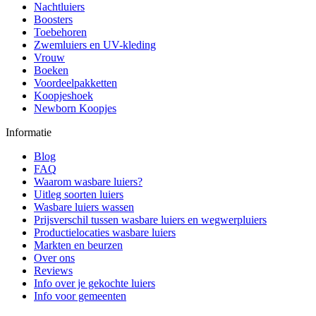
Nachtluiers
Boosters
Toebehoren
Zwemluiers en UV-kleding
Vrouw
Boeken
Voordeelpakketten
Koopjeshoek
Newborn Koopjes
Informatie
Blog
FAQ
Waarom wasbare luiers?
Uitleg soorten luiers
Wasbare luiers wassen
Prijsverschil tussen wasbare luiers en wegwerpluiers
Productielocaties wasbare luiers
Markten en beurzen
Over ons
Reviews
Info over je gekochte luiers
Info voor gemeenten