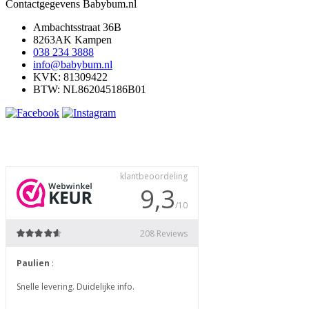
Contactgegevens Babybum.nl
Ambachtsstraat 36B
8263AK Kampen
038 234 3888
info@babybum.nl
KVK: 81309422
BTW: NL862045186B01