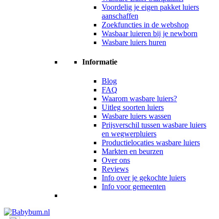
Voordelig je eigen pakket luiers
aanschaffen
Zoekfuncties in de webshop
Wasbaar luieren bij je newborn
Wasbare luiers huren
Informatie
Blog
FAQ
Waarom wasbare luiers?
Uitleg soorten luiers
Wasbare luiers wassen
Prijsverschil tussen wasbare luiers
en wegwerpluiers
Productielocaties wasbare luiers
Markten en beurzen
Over ons
Reviews
Info over je gekochte luiers
Info voor gemeenten